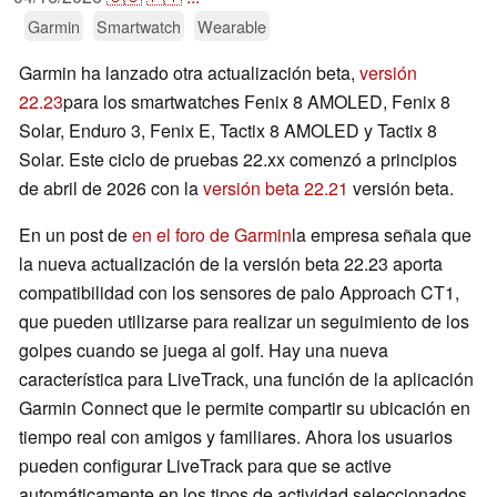
Garmin
Smartwatch
Wearable
Garmin ha lanzado otra actualización beta,
versión
22.23
para los smartwatches Fenix 8 AMOLED, Fenix 8
Solar, Enduro 3, Fenix E, Tactix 8 AMOLED y Tactix 8
Solar. Este ciclo de pruebas 22.xx comenzó a principios
de abril de 2026 con la
versión beta 22.21
versión beta.
En un post de
en el foro de Garmin
la empresa señala que
la nueva actualización de la versión beta 22.23 aporta
compatibilidad con los sensores de palo Approach CT1,
que pueden utilizarse para realizar un seguimiento de los
golpes cuando se juega al golf. Hay una nueva
característica para LiveTrack, una función de la aplicación
Garmin Connect que le permite compartir su ubicación en
tiempo real con amigos y familiares. Ahora los usuarios
pueden configurar LiveTrack para que se active
automáticamente en los tipos de actividad seleccionados.