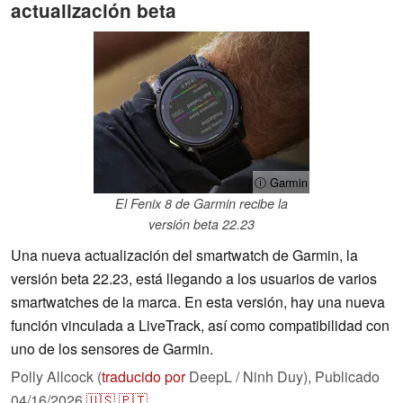
actualización beta
ⓘ Garmin
El Fenix 8 de Garmin recibe la
versión beta 22.23
Una nueva actualización del smartwatch de Garmin, la
versión beta 22.23, está llegando a los usuarios de varios
smartwatches de la marca. En esta versión, hay una nueva
función vinculada a LiveTrack, así como compatibilidad con
uno de los sensores de Garmin.
Polly Allcock (
traducido por
DeepL / Ninh Duy),
Publicado
04/16/2026
🇺🇸
🇵🇹
...