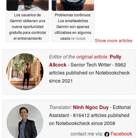
Los usuarios de
Problemas continuos:
Garmin obtienen una
Los smartwatches
nueva oportunidad
Garmin son apenas
gratuita para controlar
utilizables en algunos
el entrenamiento
casos
04/15/2026
Show more articles
04/16/2026
Editor of the
original article
:
Polly
Allcock
- Senior Tech Writer
- 5962
articles published on Notebookcheck
since 2021
Translator:
Ninh Ngoc Duy
- Editorial
Assistant
- 816412 articles published
on Notebookcheck
since 2008
contact me via:
Facebook