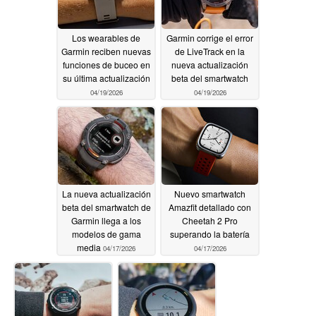
Los wearables de
Garmin corrige el error
Garmin reciben nuevas
de LiveTrack en la
funciones de buceo en
nueva actualización
su última actualización
beta del smartwatch
04/19/2026
04/19/2026
La nueva actualización
Nuevo smartwatch
beta del smartwatch de
Amazfit detallado con
Garmin llega a los
Cheetah 2 Pro
modelos de gama
superando la batería
media
04/17/2026
04/17/2026