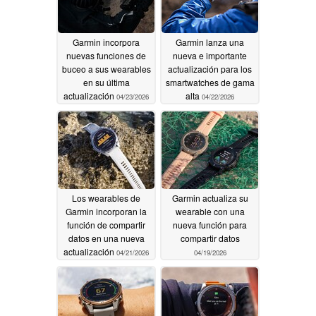
Garmin incorpora
Garmin lanza una
nuevas funciones de
nueva e importante
buceo a sus wearables
actualización para los
en su última
smartwatches de gama
actualización
alta
04/23/2026
04/22/2026
Los wearables de
Garmin actualiza su
Garmin incorporan la
wearable con una
función de compartir
nueva función para
datos en una nueva
compartir datos
actualización
04/21/2026
04/19/2026