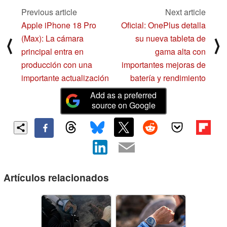
Previous article
Next article
Apple iPhone 18 Pro
Oficial: OnePlus detalla
(Max): La cámara
su nueva tableta de
⟨
⟩
principal entra en
gama alta con
producción con una
importantes mejoras de
importante actualización
batería y rendimiento
Add as a preferred
source on Google
Artículos relacionados