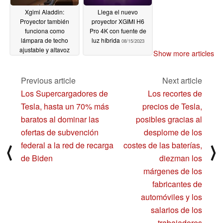
Xgimi Aladdin:
Llega el nuevo
Proyector también
proyector XGIMI H6
funciona como
Pro 4K con fuente de
lámpara de techo
luz híbrida
08/15/2023
ajustable y altavoz
Show more articles
01/09/2024
Previous article
Next article
Los Supercargadores de
Los recortes de
Tesla, hasta un 70% más
precios de Tesla,
baratos al dominar las
posibles gracias al
ofertas de subvención
desplome de los
federal a la red de recarga
costes de las baterías,
⟨
⟩
de Biden
diezman los
márgenes de los
fabricantes de
automóviles y los
salarios de los
trabajadores