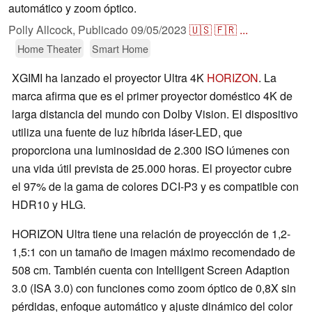
automático y zoom óptico.
Polly Allcock,
Publicado
09/05/2023
🇺🇸
🇫🇷
...
Home Theater
Smart Home
XGIMI ha lanzado el proyector Ultra 4K
HORIZON
. La
marca afirma que es el primer proyector doméstico 4K de
larga distancia del mundo con Dolby Vision. El dispositivo
utiliza una fuente de luz híbrida láser-LED, que
proporciona una luminosidad de 2.300 ISO lúmenes con
una vida útil prevista de 25.000 horas. El proyector cubre
el 97% de la gama de colores DCI-P3 y es compatible con
HDR10 y HLG.
HORIZON Ultra tiene una relación de proyección de 1,2-
1,5:1 con un tamaño de imagen máximo recomendado de
508 cm. También cuenta con Intelligent Screen Adaption
3.0 (ISA 3.0) con funciones como zoom óptico de 0,8X sin
pérdidas, enfoque automático y ajuste dinámico del color