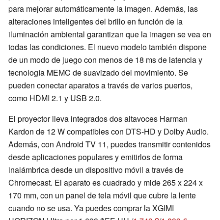
para mejorar automáticamente la imagen. Además, las
alteraciones inteligentes del brillo en función de la
iluminación ambiental garantizan que la imagen se vea en
todas las condiciones. El nuevo modelo también dispone
de un modo de juego con menos de 18 ms de latencia y
tecnología MEMC de suavizado del movimiento. Se
pueden conectar aparatos a través de varios puertos,
como HDMI 2.1 y USB 2.0.
El proyector lleva integrados dos altavoces Harman
Kardon de 12 W compatibles con DTS-HD y Dolby Audio.
Además, con Android TV 11, puedes transmitir contenidos
desde aplicaciones populares y emitirlos de forma
inalámbrica desde un dispositivo móvil a través de
Chromecast. El aparato es cuadrado y mide 265 x 224 x
170 mm, con un panel de tela móvil que cubre la lente
cuando no se usa. Ya puedes comprar la XGIMI