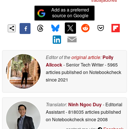
Add as a preferred
source on Google
Editor of the
original article
:
Polly
Allcock
- Senior Tech Writer
- 5965
articles published on Notebookcheck
since 2021
Translator:
Ninh Ngoc Duy
- Editorial
Assistant
- 818035 articles published
on Notebookcheck
since 2008