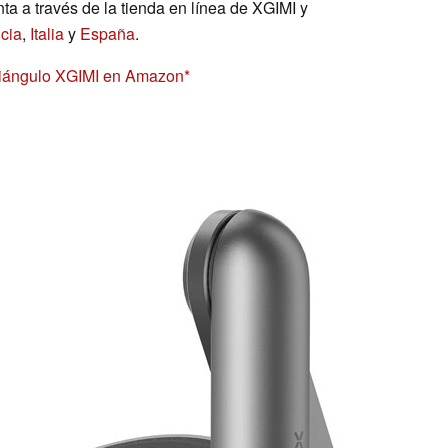
enta a través de la tienda en línea de XGIMI y
cia
,
Italia
y
España
.
tiángulo XGIMI en Amazon