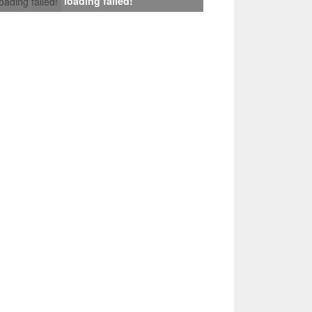
loading failed!
loading failed!