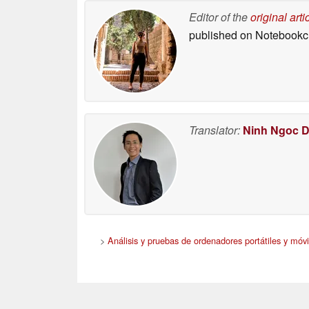
Editor of the
original arti
published on Notebook
Translator:
Ninh Ngoc 
>
Análisis y pruebas de ordenadores portátiles y móvi