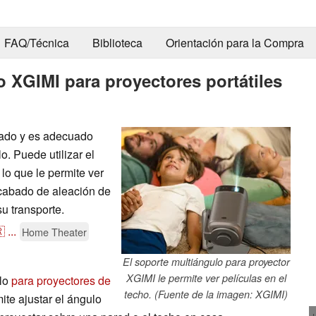
FAQ/Técnica
Biblioteca
Orientación para la Compra
o XGIMI para proyectores portátiles
gado y es adecuado
o. Puede utilizar el
 lo que le permite ver
 acabado de aleación de
su transporte.

...
Home Theater
El soporte multiángulo para proyector
XGIMI le permite ver películas en el
ulo
para proyectores de
techo. (Fuente de la imagen: XGIMI)
ite ajustar el ángulo