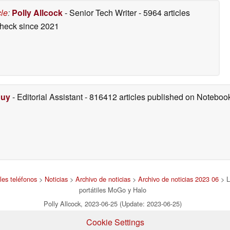
cle
:
Polly Allcock
- Senior Tech Writer
- 5964 articles
check
since 2021
Duy
- Editorial Assistant
- 816412 articles published on Notebo
les teléfonos
>
Noticias
>
Archivo de noticias
>
Archivo de noticias 2023 06
> L
portátiles MoGo y Halo
Polly Allcock, 2023-06-25 (Update: 2023-06-25)
Cookie Settings