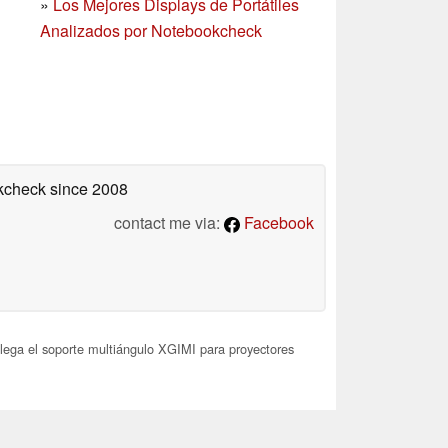
»
Los Mejores Displays de Portátiles
Analizados por Notebookcheck
okcheck
since 2008
contact me via:
Facebook
lega el soporte multiángulo XGIMI para proyectores