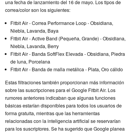
una fecha de lanzamiento del 16 de mayo. Los tipos de
correa/color son los siguientes:
Fitbit Air - Correa Performance Loop - Obsidiana,
Niebla, Lavanda, Baya
Fitbit Air - Active Band (Pequeña, Grande) - Obsidiana,
Niebla, Lavanda, Berry
Fitbit Air - Banda SoftFlex Elevada - Obsidiana, Piedra
de luna, Porcelana
Fitbit Air - Banda de malla metálica - Plata, Oro cálido
Estas filtraciones también proporcionan más información
sobre las suscripciones para el Google Fitbit Air. Los
rumores anteriores indicaban que algunas funciones
básicas estarían disponibles para todos los usuarios de
forma gratuita, mientras que las herramientas
relacionadas con la inteligencia artificial se reservarían
para los suscriptores. Se ha sugerido que Google planea