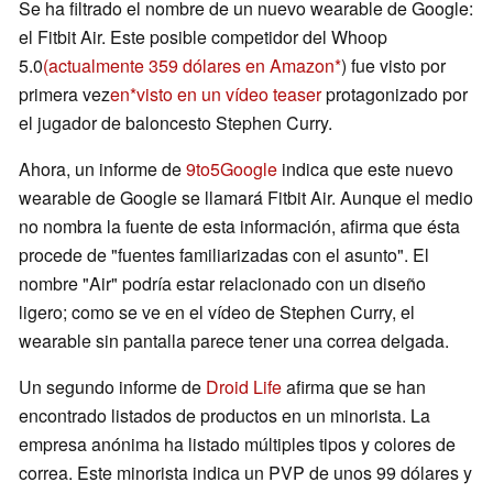
Se ha filtrado el nombre de un nuevo wearable de Google:
el Fitbit Air. Este posible competidor del Whoop
5.0
(actualmente 359 dólares en Amazon
) fue visto por
primera vez
en
visto en un vídeo teaser
protagonizado por
el jugador de baloncesto Stephen Curry.
Ahora, un informe de
9to5Google
indica que este nuevo
wearable de Google se llamará Fitbit Air. Aunque el medio
no nombra la fuente de esta información, afirma que ésta
procede de "fuentes familiarizadas con el asunto". El
nombre "Air" podría estar relacionado con un diseño
ligero; como se ve en el vídeo de Stephen Curry, el
wearable sin pantalla parece tener una correa delgada.
Un segundo informe de
Droid Life
afirma que se han
encontrado listados de productos en un minorista. La
empresa anónima ha listado múltiples tipos y colores de
correa. Este minorista indica un PVP de unos 99 dólares y