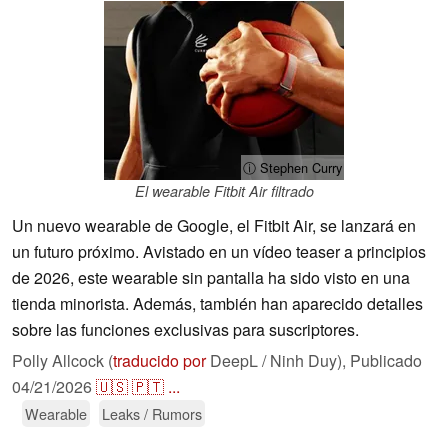
ⓘ Stephen Curry
El wearable Fitbit Air filtrado
Un nuevo wearable de Google, el Fitbit Air, se lanzará en
un futuro próximo. Avistado en un vídeo teaser a principios
de 2026, este wearable sin pantalla ha sido visto en una
tienda minorista. Además, también han aparecido detalles
sobre las funciones exclusivas para suscriptores.
Polly Allcock (
traducido por
DeepL / Ninh Duy),
Publicado
04/21/2026
🇺🇸
🇵🇹
...
Wearable
Leaks / Rumors