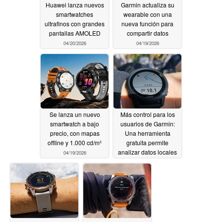
Huawei lanza nuevos
Garmin actualiza su
smartwatches
wearable con una
ultrafinos con grandes
nueva función para
pantallas AMOLED
compartir datos
04/20/2026
04/19/2026
Se lanza un nuevo
Más control para los
smartwatch a bajo
usuarios de Garmin:
precio, con mapas
Una herramienta
offline y 1.000 cd/m²
gratuita permite
analizar datos locales
04/19/2026
04/19/2026