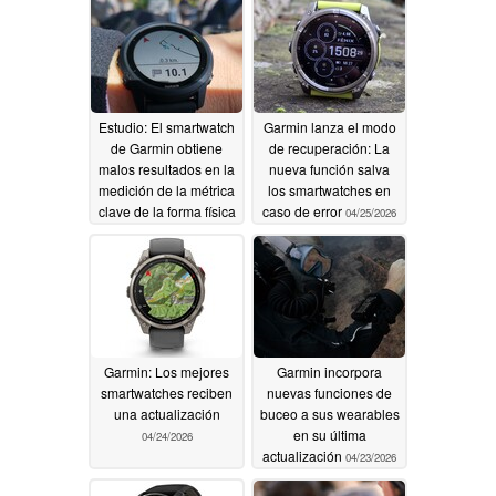
06/09/2026
Estudio: El smartwatch
Garmin lanza el modo
de Garmin obtiene
de recuperación: La
malos resultados en la
nueva función salva
medición de la métrica
los smartwatches en
clave de la forma física
caso de error
04/25/2026
05/08/2026
Garmin: Los mejores
Garmin incorpora
smartwatches reciben
nuevas funciones de
una actualización
buceo a sus wearables
en su última
04/24/2026
actualización
04/23/2026