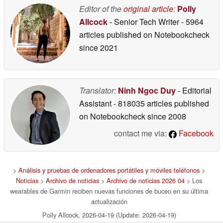
Editor of the
original article
:
Polly
Allcock
- Senior Tech Writer
- 5964
articles published on Notebookcheck
since 2021
Translator:
Ninh Ngoc Duy
- Editorial
Assistant
- 818035 articles published
on Notebookcheck
since 2008
contact me via:
Facebook
>
Análisis y pruebas de ordenadores portátiles y móviles teléfonos
>
Noticias
>
Archivo de noticias
>
Archivo de noticias 2026 04
> Los
wearables de Garmin reciben nuevas funciones de buceo en su última
actualización
Polly Allcock, 2026-04-19 (Update: 2026-04-19)