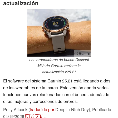
actualización
ⓘ Garmin
Los ordenadores de buceo Descent
Mk3 de Garmin reciben la
actualización v25.21
El software del sistema Garmin 25.21 está llegando a dos
de los wearables de la marca. Esta versión aporta varias
funciones nuevas relacionadas con el buceo, además de
otras mejoras y correcciones de errores.
Polly Allcock (
traducido por
DeepL / Ninh Duy),
Publicado
04/19/2026
🇺🇸
🇩🇪
...