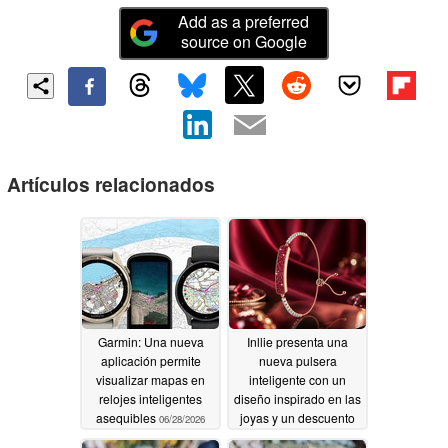
Add as a preferred
source on Google
Artículos relacionados
Garmin: Una nueva
Inllie presenta una
aplicación permite
nueva pulsera
visualizar mapas en
inteligente con un
relojes inteligentes
diseño inspirado en las
asequibles
joyas y un descuento
06/28/2026
de lanzamiento