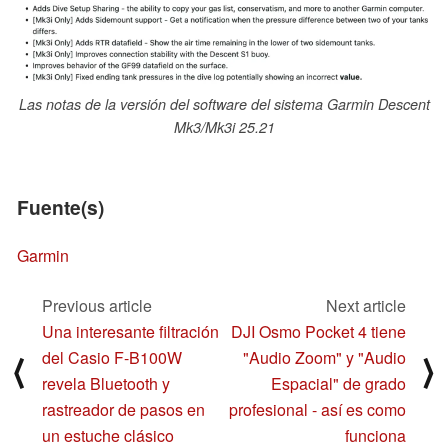
Las notas de la versión del software del sistema Garmin Descent
Mk3/Mk3i 25.21
Fuente(s)
Garmin
Previous article
Next article
Una interesante filtración
DJI Osmo Pocket 4 tiene
del Casio F-B100W
"Audio Zoom" y "Audio
⟨
⟩
revela Bluetooth y
Espacial" de grado
rastreador de pasos en
profesional - así es como
un estuche clásico
funciona