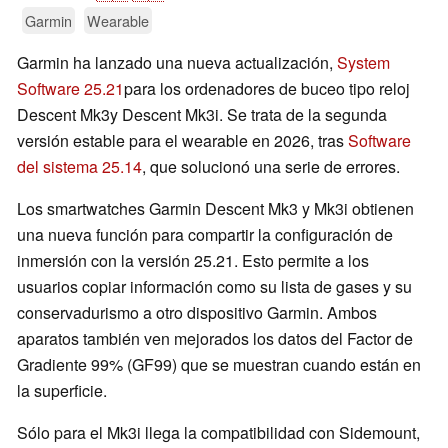
Garmin
Wearable
Garmin ha lanzado una nueva actualización,
System
Software 25.21
para los ordenadores de buceo tipo reloj
Descent Mk3y Descent Mk3i. Se trata de la segunda
versión estable para el wearable en 2026, tras
Software
del sistema 25.14
, que solucionó una serie de errores.
Los smartwatches Garmin Descent Mk3 y Mk3i obtienen
una nueva función para compartir la configuración de
inmersión con la versión 25.21. Esto permite a los
usuarios copiar información como su lista de gases y su
conservadurismo a otro dispositivo Garmin. Ambos
aparatos también ven mejorados los datos del Factor de
Gradiente 99% (GF99) que se muestran cuando están en
la superficie.
Sólo para el Mk3i llega la compatibilidad con Sidemount,