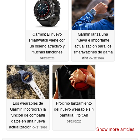
Garmin: El nuevo
Garmin lanza una
smartwatch viene con
nueva e importante
un diseño atractivo y
actualización para los
muchas funciones
smartwatches de gama
alta
04/23/2026
04/22/2026
Los wearables de
Próximo lanzamiento
Garmin incorporan la
del nuevo wearable sin
función de compartir
pantalla Fitbit Air
datos en una nueva
04/21/2026
actualización
04/21/2026
Show more articles