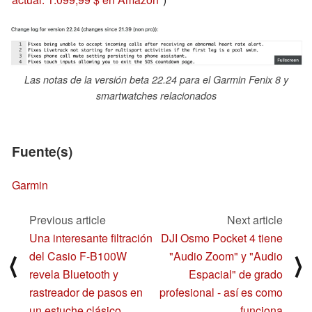
Las notas de la versión beta 22.24 para el Garmin Fenix 8 y
smartwatches relacionados
Fuente(s)
Garmin
Previous article
Next article
Una interesante filtración
DJI Osmo Pocket 4 tiene
del Casio F-B100W
"Audio Zoom" y "Audio
⟨
⟩
revela Bluetooth y
Espacial" de grado
rastreador de pasos en
profesional - así es como
un estuche clásico
funciona