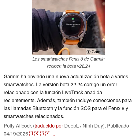
ⓘ Garmin
Los smartwatches Fenix 8 de Garmin
reciben la beta v22.24
Garmin ha enviado una nueva actualización beta a varios
smartwatches. La versión beta 22.24 corrige un error
relacionado con la función LiveTrack añadida
recientemente. Además, también incluye correcciones para
las llamadas Bluetooth y la función SOS para el Fenix 8 y
smartwatches relacionados.
Polly Allcock (
traducido por
DeepL / Ninh Duy),
Publicado
04/19/2026
🇺🇸
🇩🇪
...