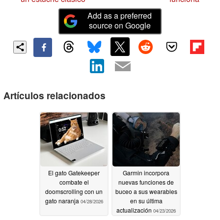
Add as a preferred
source on Google
Artículos relacionados
El gato Gatekeeper
Garmin incorpora
combate el
nuevas funciones de
doomscrolling con un
buceo a sus wearables
gato naranja
en su última
04/28/2026
actualización
04/23/2026