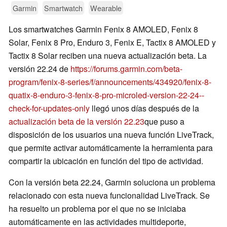
Garmin
Smartwatch
Wearable
Los smartwatches Garmin Fenix 8 AMOLED, Fenix 8
Solar, Fenix 8 Pro, Enduro 3, Fenix E, Tactix 8 AMOLED y
Tactix 8 Solar reciben una nueva actualización beta. La
versión 22.24 de
https://forums.garmin.com/beta-
program/fenix-8-series/f/announcements/434920/fenix-8-
quatix-8-enduro-3-fenix-8-pro-microled-version-22-24--
check-for-updates-only
llegó unos días después de la
actualización beta de la versión 22.23
que puso a
disposición de los usuarios una nueva función LiveTrack,
que permite activar automáticamente la herramienta para
compartir la ubicación en función del tipo de actividad.
Con la versión beta 22.24, Garmin soluciona un problema
relacionado con esta nueva funcionalidad LiveTrack. Se
ha resuelto un problema por el que no se iniciaba
automáticamente en las actividades multideporte,