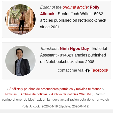
Editor of the
original article
:
Polly
Allcock
- Senior Tech Writer
- 5962
articles published on Notebookcheck
since 2021
Translator:
Ninh Ngoc Duy
- Editorial
Assistant
- 814621 articles published
on Notebookcheck
since 2008
contact me via:
Facebook
>
Análisis y pruebas de ordenadores portátiles y móviles teléfonos
>
Noticias
>
Archivo de noticias
>
Archivo de noticias 2026 04
> Garmin
corrige el error de LiveTrack en la nueva actualización beta del smartwatch
Polly Allcock, 2026-04-19 (Update: 2026-04-19)