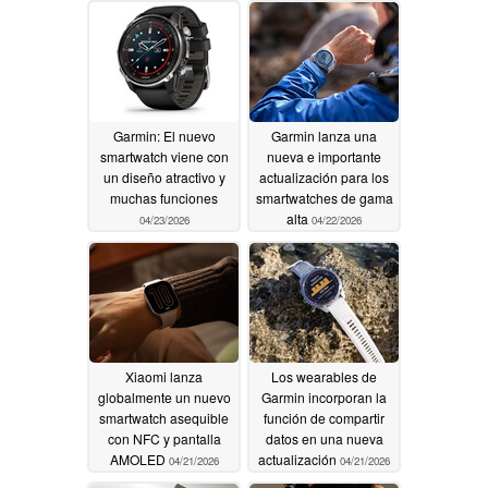
Garmin: El nuevo
Garmin lanza una
smartwatch viene con
nueva e importante
un diseño atractivo y
actualización para los
muchas funciones
smartwatches de gama
alta
04/23/2026
04/22/2026
Xiaomi lanza
Los wearables de
globalmente un nuevo
Garmin incorporan la
smartwatch asequible
función de compartir
con NFC y pantalla
datos en una nueva
AMOLED
actualización
04/21/2026
04/21/2026