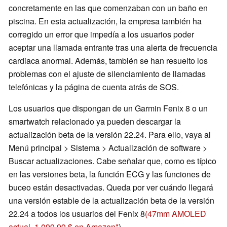
concretamente en las que comenzaban con un baño en
piscina. En esta actualización, la empresa también ha
corregido un error que impedía a los usuarios poder
aceptar una llamada entrante tras una alerta de frecuencia
cardiaca anormal. Además, también se han resuelto los
problemas con el ajuste de silenciamiento de llamadas
telefónicas y la página de cuenta atrás de SOS.
Los usuarios que dispongan de un Garmin Fenix 8 o un
smartwatch relacionado ya pueden descargar la
actualización beta de la versión 22.24. Para ello, vaya al
Menú principal > Sistema > Actualización de software >
Buscar actualizaciones. Cabe señalar que, como es típico
en las versiones beta, la función ECG y las funciones de
buceo están desactivadas. Queda por ver cuándo llegará
una versión estable de la actualización beta de la versión
22.24 a todos los usuarios del Fenix 8
(47mm AMOLED
actual. 1.099,99 $ en Amazon
)