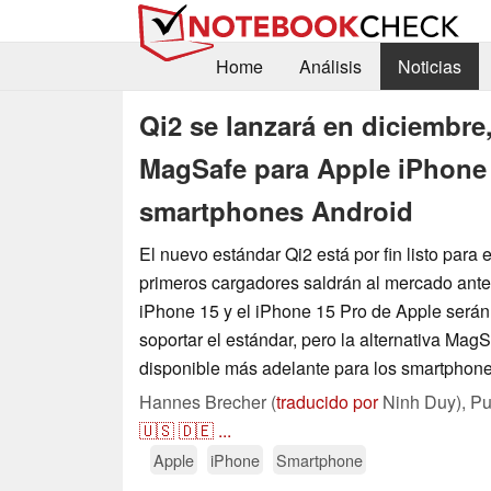
Home
Análisis
Noticias
Qi2 se lanzará en diciembre
MagSafe para Apple iPhone 
smartphones Android
El nuevo estándar Qi2 está por fin listo para 
primeros cargadores saldrán al mercado antes
iPhone 15 y el iPhone 15 Pro de Apple serán
soportar el estándar, pero la alternativa Mag
disponible más adelante para los smartphone
Hannes Brecher (
traducido por
Ninh Duy),
Pu
🇺🇸
🇩🇪
...
Apple
iPhone
Smartphone