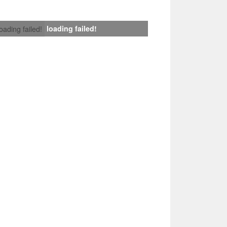
loading failed!
loading failed!