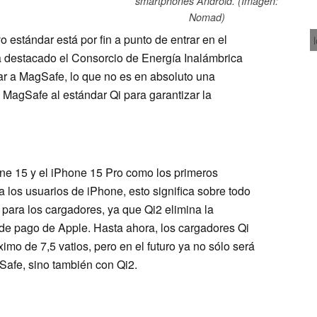
smartphones Android. (Imagen:
Nomad)
o estándar está por fin a punto de entrar en el
 destacado el Consorcio de Energía Inalámbrica
r a MagSafe, lo que no es en absoluto una
 MagSafe al estándar Qi para garantizar la
ne 15 y el iPhone 15 Pro como los primeros
los usuarios de iPhone, esto significa sobre todo
para los cargadores, ya que Qi2 elimina la
 de pago de Apple. Hasta ahora, los cargadores Qi
mo de 7,5 vatios, pero en el futuro ya no sólo será
Safe, sino también con Qi2.