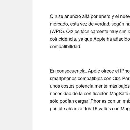
Qi2 se anunció allá por enero y el nuev
mercado, esta vez de verdad, según ha
(WPC). Qi2 es técnicamente muy simila
coincidencia, ya que Apple ha añadido
compatibilidad.
En consecuencia, Apple ofrece el iPho
smartphones compatibles con Qi2. Para 
unos costes potencialmente más bajos 
necesidad de la certificación MagSafe
sólo podían cargar iPhones con un máxi
posible alcanzar los 15 vatios con Mag