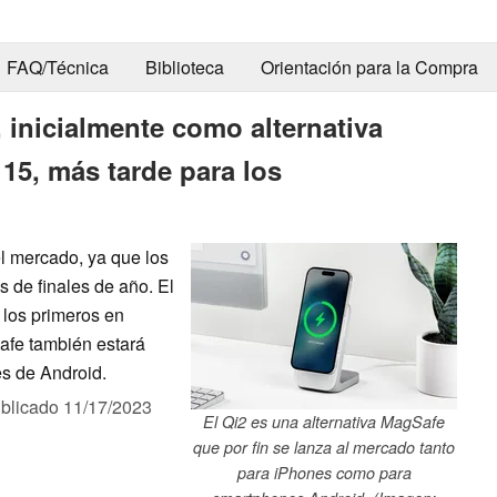
FAQ/Técnica
Biblioteca
Orientación para la Compra
, inicialmente como alternativa
15, más tarde para los
el mercado, ya que los
 de finales de año. El
 los primeros en
Safe también estará
s de Android.
blicado
11/17/2023
El Qi2 es una alternativa MagSafe
que por fin se lanza al mercado tanto
para iPhones como para