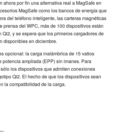
en ahora por fin una alternativa real a MagSafe en
ccesorios MagSafe como los bancos de energía que
era del teléfono inteligente, las carteras magnéticas
de prensa del WPC, más de 100 dispositivos están
n Qi2, y se espera que los primeros cargadores de
n disponibles en diciembre.
es opcional: la carga inalámbrica de 15 vatios
de potencia ampliada (EPP) sin imanes. Para
s, sólo los dispositivos que admiten conexiones
otipo Qi2. El hecho de que los dispositivos sean
n la compatibilidad de la carga.