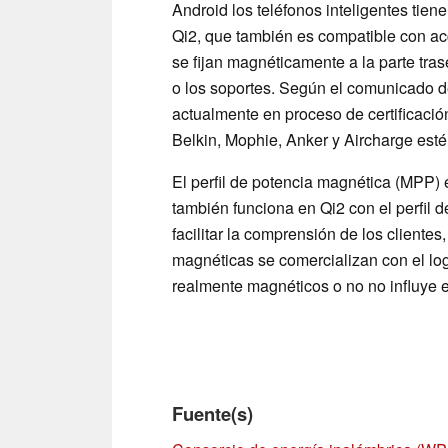
Android los teléfonos inteligentes tien
Qi2, que también es compatible con a
se fijan magnéticamente a la parte tras
o los soportes. Según el comunicado 
actualmente en proceso de certificació
Belkin, Mophie, Anker y Aircharge esté
El perfil de potencia magnética (MPP) 
también funciona en Qi2 con el perfil 
facilitar la comprensión de los cliente
magnéticas se comercializan con el log
realmente magnéticos o no no influye e
Fuente(s)