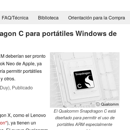
FAQ/Técnica
Biblioteca
Orientación para la Compra
gon C para portátiles Windows de
M deberían ser pronto
ook Neo de Apple, ya
 permitir portátiles
y otros.
 Duy),
Publicado
ⓘ Qualcomm
El Qualcomm Snapdragon C está
gon X, como el Lenovo
diseñado para permitir el uso de
zon
), ya tienen un
portátiles ARM especialmente