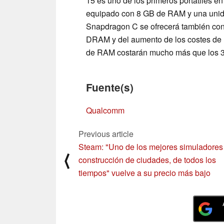
15 es uno de los primeros portátiles en
equipado con 8 GB de RAM y una unid
Snapdragon C se ofrecerá también con 
DRAM y del aumento de los costes de 
de RAM costarán mucho más que los 3
Fuente(s)
Qualcomm
Previous article
Steam: "Uno de los mejores simuladores
⟨
construcción de ciudades, de todos los
tiempos" vuelve a su precio más bajo