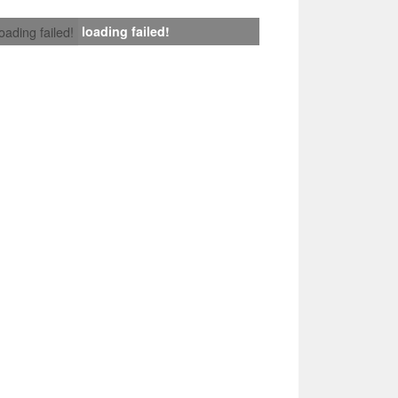
loading failed!
loading failed!