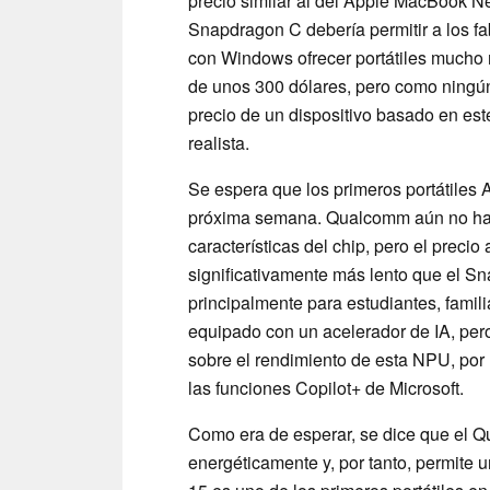
precio similar al del Apple MacBook 
Snapdragon C debería permitir a los fab
con Windows ofrecer portátiles mucho 
de unos 300 dólares, pero como ningún 
precio de un dispositivo basado en este
realista.
Se espera que los primeros portátile
próxima semana. Qualcomm aún no ha c
características del chip, pero el precio
significativamente más lento que el 
principalmente para estudiantes, famili
equipado con un acelerador de IA, pe
sobre el rendimiento de esta NPU, por l
las funciones Copilot+ de Microsoft.
Como era de esperar, se dice que el 
energéticamente y, por tanto, permite u