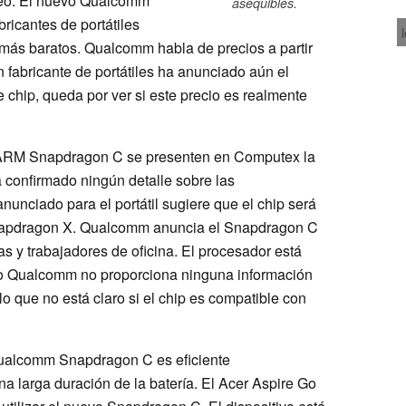
Neo. El nuevo Qualcomm
asequibles.
ricantes de portátiles
más baratos. Qualcomm habla de precios a partir
fabricante de portátiles ha anunciado aún el
 chip, queda por ver si este precio es realmente
s ARM Snapdragon C se presenten en Computex la
onfirmado ningún detalle sobre las
 anunciado para el portátil sugiere que el chip será
Snapdragon X. Qualcomm anuncia el Snapdragon C
as y trabajadores de oficina. El procesador está
ro Qualcomm no proporciona ninguna información
o que no está claro si el chip es compatible con
Qualcomm Snapdragon C es eficiente
na larga duración de la batería. El Acer Aspire Go