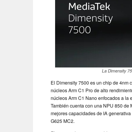
La Dimensity 75
El Dimensity 7500 es un chip de 4nm 
núcleos Arm C1 Pro de alto rendimient
núcleos Arm C1 Nano enfocados a la ef
También cuenta con una NPU 850 de Me
mejores capacidades de IA generativa 
G625 MC2.