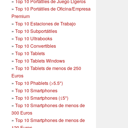
»
Top 10 Portátiles de Juego Ligeros
»
Top 10 Portátiles de Oficina/Empresa
Premium
»
Top 10 Estaciones de Trabajo
»
Top 10 Subportátiles
»
Top 10 Ultrabooks
»
Top 10 Convertibles
»
Top 10 Tablets
»
Top 10 Tablets Windows
»
Top 10 Tablets de menos de 250
Euros
»
Top 10 Phablets (>5.5")
»
Top 10 Smartphones
»
Top 10 Smartphones (≤5")
»
Top 10 Smartphones de menos de
300 Euros
»
Top 10 Smartphones
de menos de
120 Euros