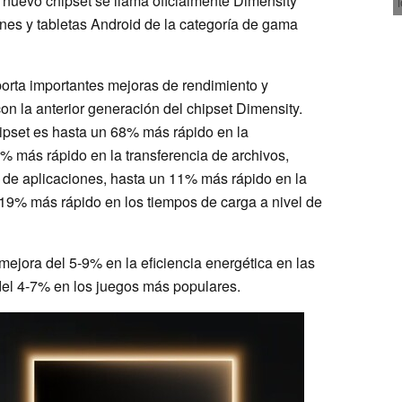
nuevo chipset se llama oficialmente Dimensity
nes y tabletas Android de la categoría de gama
orta importantes mejoras de rendimiento y
on la anterior generación del chipset Dimensity.
ipset es hasta un 68% más rápido en la
0% más rápido en la transferencia de archivos,
de aplicaciones, hasta un 11% más rápido en la
 19% más rápido en los tiempos de carga a nivel de
ejora del 5-9% en la eficiencia energética en las
 del 4-7% en los juegos más populares.