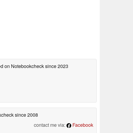
hed on Notebookcheck
since 2023
okcheck
since 2008
contact me via:
Facebook