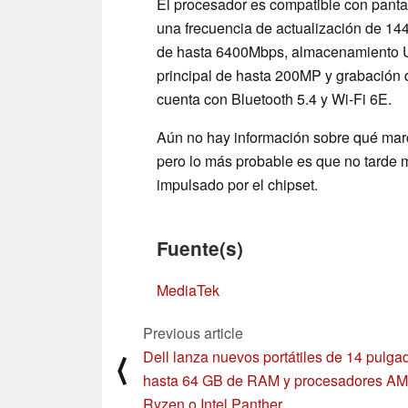
El procesador es compatible con panta
una frecuencia de actualización de 1
de hasta 6400Mbps, almacenamiento UF
principal de hasta 200MP y grabación
cuenta con Bluetooth 5.4 y Wi-Fi 6E.
Aún no hay información sobre qué marca
pero lo más probable es que no tarde m
impulsado por el chipset.
Fuente(s)
MediaTek
Previous article
Dell lanza nuevos portátiles de 14 pulga
⟨
hasta 64 GB de RAM y procesadores A
Ryzen o Intel Panther