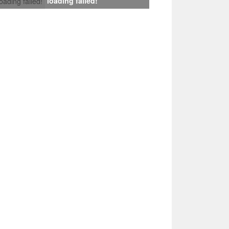
loading failed!
loading failed!