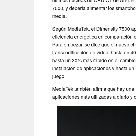
últimos núcleos de CPU C1 de Arm. El 
7500, y debería alimentar los smartpho
media.
Según MediaTek, el Dimensity 7500 ap
eficiencia energética en comparación c
Para empezar, se dice que el nuevo ch
transcodificación de vídeo, hasta un 4
hasta un 30% más rápido en el cambio 
instalación de aplicaciones y hasta un
juego.
MediaTek también afirma que hay una m
aplicaciones más utilizadas a diario y