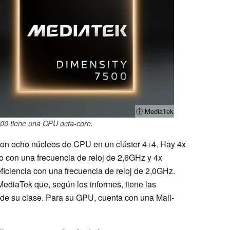
ⓘ MediaTek
00 tiene una CPU octa-core.
con ocho núcleos de CPU en un clúster 4+4. Hay 4x
o con una frecuencia de reloj de 2,6GHz y 4x
iciencia con una frecuencia de reloj de 2,0GHz.
diaTek que, según los informes, tiene las
de su clase. Para su GPU, cuenta con una Mali-