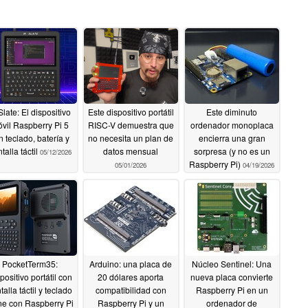
Slate: El dispositivo
Este dispositivo portátil
Este diminuto
vil Raspberry Pi 5
RISC-V demuestra que
ordenador monoplaca
n teclado, batería y
no necesita un plan de
encierra una gran
talla táctil
datos mensual
sorpresa (y no es un
05/12/2026
Raspberry Pi)
05/01/2026
04/19/2026
PocketTerm35:
Arduino: una placa de
Núcleo Sentinel: Una
positivo portátil con
20 dólares aporta
nueva placa convierte
talla táctil y teclado
compatibilidad con
Raspberry Pi en un
ne con Raspberry Pi
Raspberry Pi y un
ordenador de