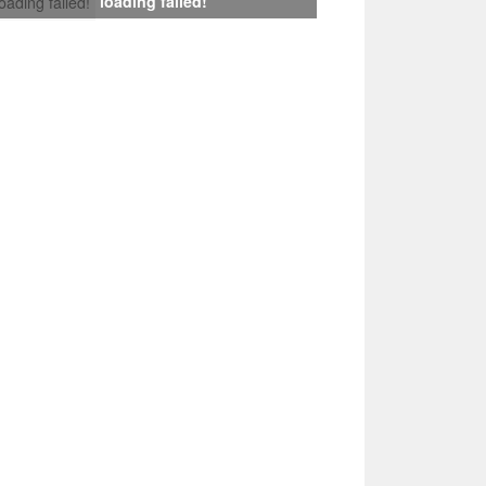
loading failed!
loading failed!