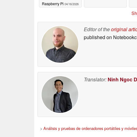
Raspberry Pi
04/16/2026
Sh
Editor of the
original arti
published on Notebook
Translator:
Ninh Ngoc 
>
Análisis y pruebas de ordenadores portátiles y móvile