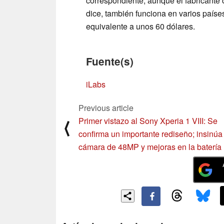
correspondiente, aunque el fabricante
dice, también funciona en varios países.
equivalente a unos 60 dólares.
Fuente(s)
iLabs
Previous article
Primer vistazo al Sony Xperia 1 VIII: Se
⟨
confirma un importante rediseño; insinúa
cámara de 48MP y mejoras en la batería