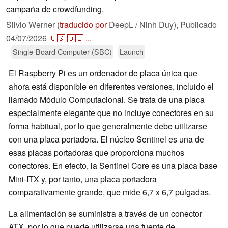
campaña de crowdfunding.
Silvio Werner (
traducido por
DeepL / Ninh Duy),
Publicado
04/07/2026
🇺🇸
🇩🇪
...
Single-Board Computer (SBC)
Launch
El Raspberry Pi es un ordenador de placa única que
ahora está disponible en diferentes versiones, incluido el
llamado Módulo Computacional. Se trata de una placa
especialmente elegante que no incluye conectores en su
forma habitual, por lo que generalmente debe utilizarse
con una placa portadora. El núcleo Sentinel es una de
esas placas portadoras que proporciona muchos
conectores. En efecto, la Sentinel Core es una placa base
Mini-ITX y, por tanto, una placa portadora
comparativamente grande, que mide 6,7 x 6,7 pulgadas.
La alimentación se suministra a través de un conector
ATX, por lo que puede utilizarse una fuente de