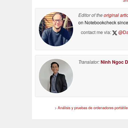
Editor of the
original arti
on Notebookcheck
since
contact me via:
@Dar
Translator:
Ninh Ngoc 
>
Análisis y pruebas de ordenadores portátile