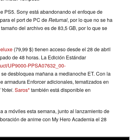
 de PS5. Sony está abandonando el enfoque de
 para el port de PC de
Returnal
, por lo que no se ha
 tamaño del archivo es de 83,5 GB, por lo que se
Deluxe
(79,99 $) tienen acceso desde el 28 de abril
ipado de 48 horas. La Edición Estándar
product/UP9000-PPSA07632_00-
y se desbloquea mañana a medianoche ET. Con la
de armadura Enforcer adicionales, tematizados en
 Yotei
.
Saros
también está disponible en
ga a móviles esta semana, junto al lanzamiento de
laboración de anime con My Hero Academia el 28