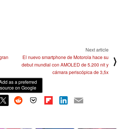
Next article
gran
El nuevo smartphone de Motorola hace su
⟩
debut mundial con AMOLED de 5.200 nit y
cámara periscópica de 3,5x
Add as a preferred
source on Google