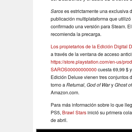
Saros
es estrictamente una exclusiva
publicación multiplataforma que utilizó
confirmado una versión para Steam. El
recomienda la precarga.
Los propietarios de la Edición Digital 
a través de la ventana de acceso antic
https://store.playstation.com/en-us/
SAROS00000000000
cuesta 69,99 $ 
Edición Deluxe vienen tres conjuntos 
torno a
Returnal
,
God of War
y
Ghost of
Amazon.com.
Para más información sobre lo que lle
PS5,
Brawl Stars
inició su primera co
de abril.