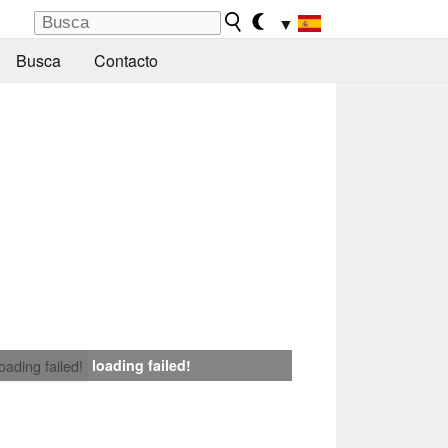
▼
Busca
Contacto
loading failed!
loading failed!