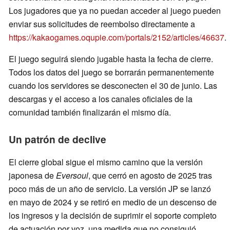
Los jugadores que ya no puedan acceder al juego pueden
enviar sus solicitudes de reembolso directamente a
https://kakaogames.oqupie.com/portals/2152/articles/46637
.
El juego seguirá siendo jugable hasta la fecha de cierre.
Todos los datos del juego se borrarán permanentemente
cuando los servidores se desconecten el 30 de junio. Las
descargas y el acceso a los canales oficiales de la
comunidad también finalizarán el mismo día.
Un patrón de declive
El cierre global sigue el mismo camino que la versión
japonesa de
Eversoul
, que cerró en agosto de 2025 tras
poco más de un año de servicio. La versión JP se lanzó
en mayo de 2024 y se retiró en medio de un descenso de
los ingresos y la decisión de suprimir el soporte completo
de actuación por voz, una medida que no consiguió