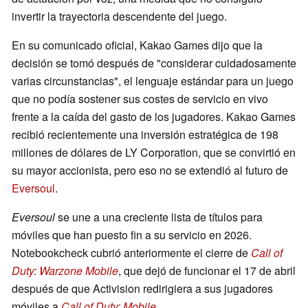
invertir la trayectoria descendente del juego.
En su comunicado oficial, Kakao Games dijo que la
decisión se tomó después de "considerar cuidadosamente
varias circunstancias", el lenguaje estándar para un juego
que no podía sostener sus costes de servicio en vivo
frente a la caída del gasto de los jugadores. Kakao Games
recibió recientemente una inversión estratégica de 198
millones de dólares de LY Corporation, que se convirtió en
su mayor accionista, pero eso no se extendió al futuro de
Eversoul
.
Eversoul
se une a una creciente lista de títulos para
móviles que han puesto fin a su servicio en 2026.
Notebookcheck cubrió anteriormente el cierre de
Call of
Duty: Warzone Mobile
, que dejó de funcionar el 17 de abril
después de que Activision redirigiera a sus jugadores
móviles a
Call of Duty: Mobile
.