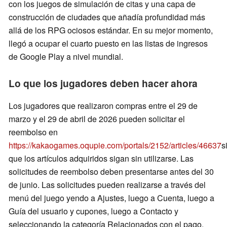
con los juegos de simulación de citas y una capa de
construcción de ciudades que añadía profundidad más
allá de los RPG ociosos estándar. En su mejor momento,
llegó a ocupar el cuarto puesto en las listas de ingresos
de Google Play a nivel mundial.
Lo que los jugadores deben hacer ahora
Los jugadores que realizaron compras entre el 29 de
marzo y el 29 de abril de 2026 pueden solicitar el
reembolso en
https://kakaogames.oqupie.com/portals/2152/articles/46637
s
que los artículos adquiridos sigan sin utilizarse. Las
solicitudes de reembolso deben presentarse antes del 30
de junio. Las solicitudes pueden realizarse a través del
menú del juego yendo a Ajustes, luego a Cuenta, luego a
Guía del usuario y cupones, luego a Contacto y
seleccionando la categoría Relacionados con el pago.