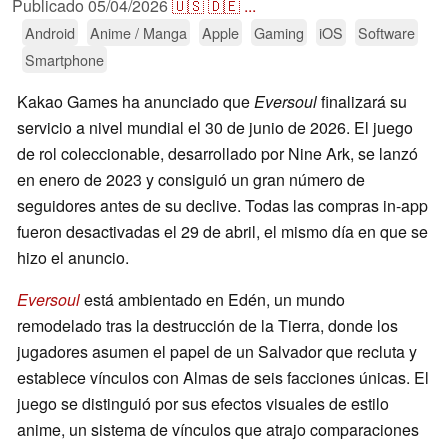
Publicado
05/04/2026
🇺🇸
🇩🇪
...
Android
Anime / Manga
Apple
Gaming
iOS
Software
Smartphone
Kakao Games ha anunciado que
Eversoul
finalizará su
servicio a nivel mundial el 30 de junio de 2026. El juego
de rol coleccionable, desarrollado por Nine Ark, se lanzó
en enero de 2023 y consiguió un gran número de
seguidores antes de su declive. Todas las compras in-app
fueron desactivadas el 29 de abril, el mismo día en que se
hizo el anuncio.
Eversoul
está ambientado en Edén, un mundo
remodelado tras la destrucción de la Tierra, donde los
jugadores asumen el papel de un Salvador que recluta y
establece vínculos con Almas de seis facciones únicas. El
juego se distinguió por sus efectos visuales de estilo
anime, un sistema de vínculos que atrajo comparaciones