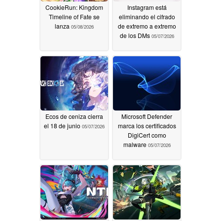
CookieRun: Kingdom
Instagram está
Timeline of Fate se
eliminando el cifrado
lanza
de extremo a extremo
05/08/2026
de los DMs
05/07/2026
Ecos de ceniza cierra
Microsoft Defender
el 18 de junio
marca los certificados
05/07/2026
DigiCert como
malware
05/07/2026