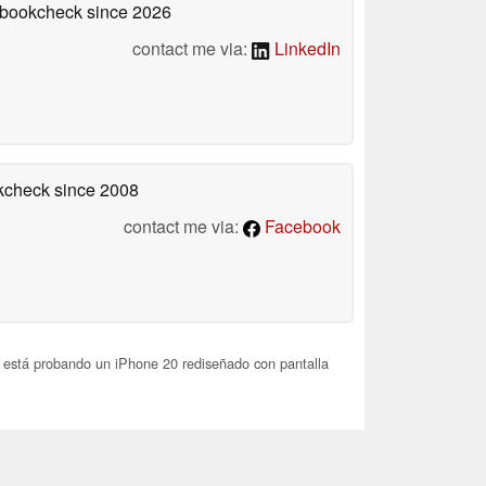
tebookcheck
since 2026
contact me via:
LinkedIn
okcheck
since 2008
contact me via:
Facebook
está probando un iPhone 20 rediseñado con pantalla