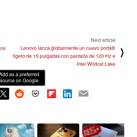
Next article
gos
Lenovo lanza globalmente un nuevo portátil
⟩
ligero de 15 pulgadas con pantalla de 120 Hz e
Intel Wildcat Lake
Add as a preferred
source on Google