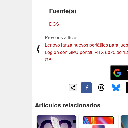
Fuente(s)
DCS
Previous article
Lenovo lanza nuevos portátiles para jue
⟨
Legion con GPU portátil RTX 5070 de 12
GB
Artículos relacionados