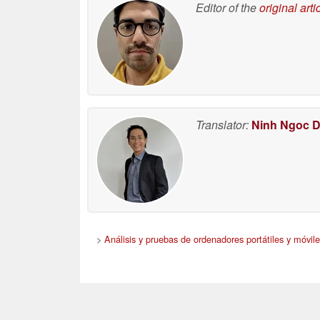
Editor of the
original arti
Translator:
Ninh Ngoc 
>
Análisis y pruebas de ordenadores portátiles y móvile