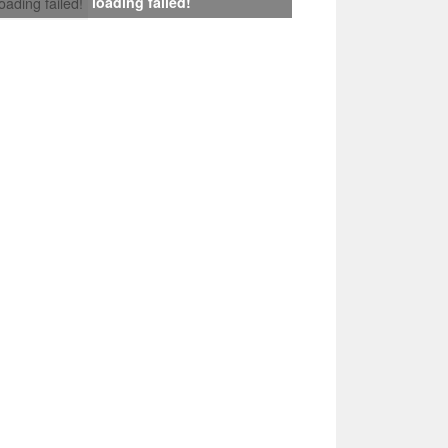
loading failed!
loading failed!