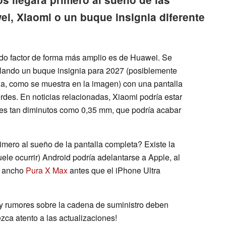
ei, Xiaomi o un buque insignia diferente
do factor de forma más amplio es de Huawei. Se
ollando un buque insignia para 2027 (posiblemente
a, como se muestra en la imagen) con una pantalla
des. En noticias relacionadas, Xiaomi podría estar
les tan diminutos como 0,35 mm, que podría acabar
rimero al sueño de la pantalla completa? Existe la
le ocurrir) Android podría adelantarse a Apple, al
s ancho
Pura X Max
antes que el iPhone Ultra
s y rumores sobre la cadena de suministro deben
ca atento a las actualizaciones!