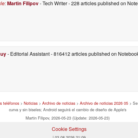
cle
:
Martin Filipov
- Tech Writer
- 228 articles published on No
Duy
- Editorial Assistant
- 816412 articles published on Notebo
s teléfonos
>
Noticias
>
Archivo de noticias
>
Archivo de noticias 2026 05
> Se 
curva y sin biseles; Android seguirá el cambio de diseño de Apple's
Martin Filipov, 2026-05-23 (Update: 2026-05-23)
Cookie Settings
| 03.08.2026 21:09