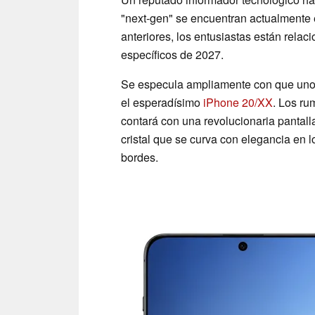
"next-gen" se encuentran actualmente e
anteriores, los entusiastas están rela
específicos de 2027.
Se especula ampliamente con que uno 
el esperadísimo
iPhone 20/XX
. Los r
contará con una revolucionaria pantall
cristal que se curva con elegancia en l
bordes.