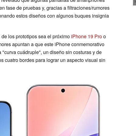
n fase de pruebas y, gracias a filtraciones/rumores
cionando estos diseños con algunos buques insignia
de los prototipos sea el próximo
iPhone 19 Pro
o
umores apuntan a que este iPhone conmemorativo
a "curva cuádruple", un diseño sin costuras y de
os cuatro bordes para lograr un aspecto visual sin