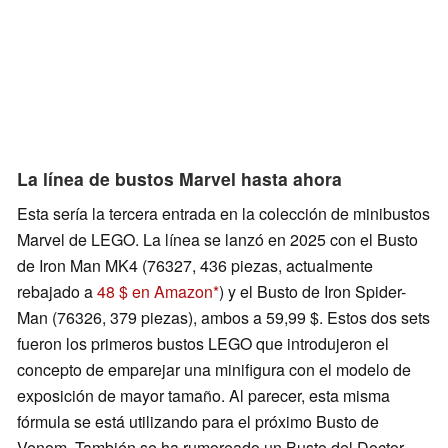
La línea de bustos Marvel hasta ahora
Esta sería la tercera entrada en la colección de minibustos
Marvel de LEGO. La línea se lanzó en 2025 con el Busto
de Iron Man MK4 (76327, 436 piezas, actualmente
rebajado a
48 $ en Amazon
) y el Busto de Iron Spider-
Man (76326, 379 piezas), ambos a 59,99 $. Estos dos sets
fueron los primeros bustos LEGO que introdujeron el
concepto de emparejar una minifigura con el modelo de
exposición de mayor tamaño. Al parecer, esta misma
fórmula se está utilizando para el próximo Busto de
Venom. También se ha rumoreado un Busto del Doctor