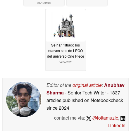
04/12/2026
Se han filtrado los
nuevos sets de LEGO
del universo One Piece
04/04/2026
Editor of the
original article
:
Anubhav
Sharma
- Senior Tech Writer
- 1837
articles published on Notebookcheck
since 2024
contact me via:
@lottamuzic
,
LinkedIn