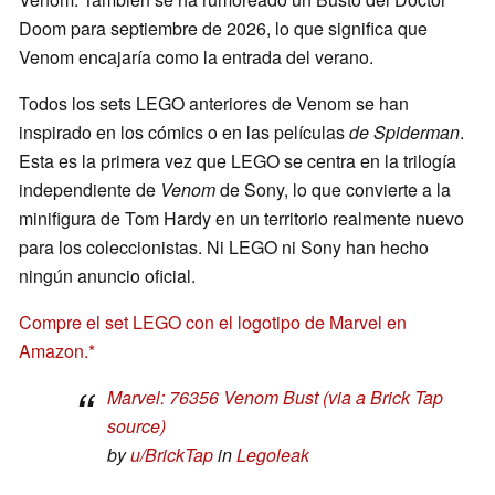
Doom para septiembre de 2026, lo que significa que
Venom encajaría como la entrada del verano.
Todos los sets LEGO anteriores de Venom se han
inspirado en los cómics o en las películas
de Spiderman
.
Esta es la primera vez que LEGO se centra en la trilogía
independiente de
Venom
de Sony, lo que convierte a la
minifigura de Tom Hardy en un territorio realmente nuevo
para los coleccionistas. Ni LEGO ni Sony han hecho
ningún anuncio oficial.
Compre el set LEGO con el logotipo de Marvel en
Amazon.
Marvel: 76356 Venom Bust (via a Brick Tap
source)
by
u/BrickTap
in
Legoleak