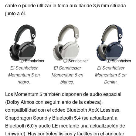
cable o puede utilizar la toma auxiliar de 3,5 mm situada
junto a él.
ⓘ Sennheiser
ⓘ Sennheiser
ⓘ Sennheiser
El Sennheiser
El Sennheiser
El Sennheiser
Momentum 5 en
Momentum 5 en
Momentum 5 en
negro.
blanco.
Denim.
Los Momentum 5 también disponen de audio espacial
(Dolby Atmos con seguimiento de la cabeza),
compatibilidad con el códec Bluetooth AptX Lossless,
Snapdragon Sound y Bluetooth 5.4 (se actualizará a
Bluetooth 6.0 y audio LE mediante una actualización de
firmware). Hay controles físicos y táctiles en el auricular