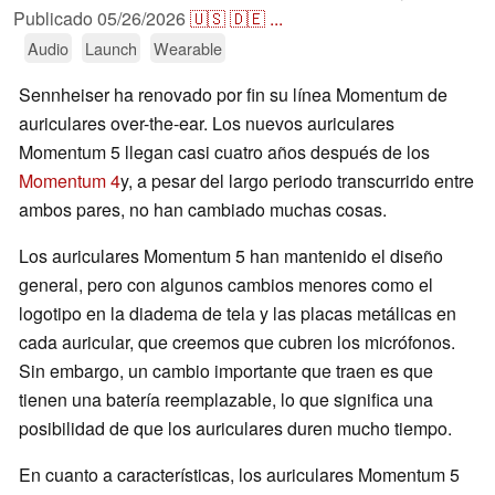
Publicado
05/26/2026
🇺🇸
🇩🇪
...
Audio
Launch
Wearable
Sennheiser ha renovado por fin su línea Momentum de
auriculares over-the-ear. Los nuevos auriculares
Momentum 5 llegan casi cuatro años después de los
Momentum 4
y, a pesar del largo periodo transcurrido entre
ambos pares, no han cambiado muchas cosas.
Los auriculares Momentum 5 han mantenido el diseño
general, pero con algunos cambios menores como el
logotipo en la diadema de tela y las placas metálicas en
cada auricular, que creemos que cubren los micrófonos.
Sin embargo, un cambio importante que traen es que
tienen una batería reemplazable, lo que significa una
posibilidad de que los auriculares duren mucho tiempo.
En cuanto a características, los auriculares Momentum 5