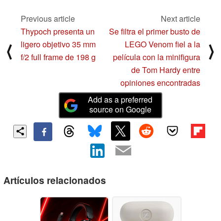
Previous article
Next article
Thypoch presenta un
Se filtra el primer busto de
ligero objetivo 35 mm
LEGO Venom fiel a la
⟨
⟩
f/2 full frame de 198 g
película con la minifigura
de Tom Hardy entre
opiniones encontradas
Add as a preferred
source on Google
Artículos relacionados