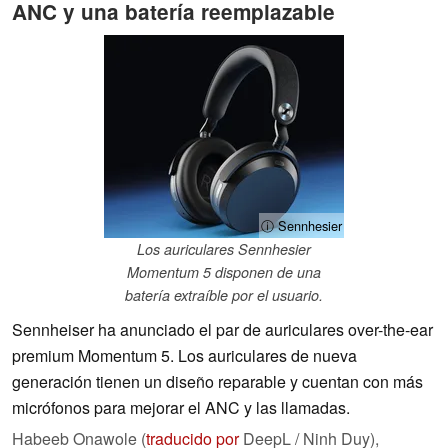
ANC y una batería reemplazable
ⓘ Sennhesier
Los auriculares Sennhesier
Momentum 5 disponen de una
batería extraíble por el usuario.
Sennheiser ha anunciado el par de auriculares over-the-ear
premium Momentum 5. Los auriculares de nueva
generación tienen un diseño reparable y cuentan con más
micrófonos para mejorar el ANC y las llamadas.
Habeeb Onawole (
traducido por
DeepL / Ninh Duy),