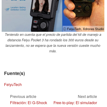
ⓘ FeiyuTech, Xdrones Studio
Teniendo en cuenta que el precio de partida del kit de manejo a
distancia Feiyu Pocket 3 ha rondado los 300 euros desde su
lanzamiento, no se espera que la nueva versión cueste mucho
más.
Fuente(s)
FeiyuTech
Previous article
Next article
Filtración: El G-Shock
Free-to-play: El simulador