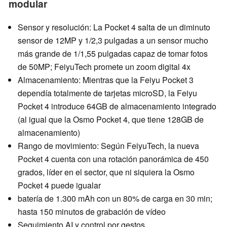
modular
Sensor y resolución: La Pocket 4 salta de un diminuto
sensor de 12MP y 1/2,3 pulgadas a un sensor mucho
más grande de 1/1,55 pulgadas capaz de tomar fotos
de 50MP; FeiyuTech promete un zoom digital 4x
Almacenamiento: Mientras que la Feiyu Pocket 3
dependía totalmente de tarjetas microSD, la Feiyu
Pocket 4 introduce 64GB de almacenamiento integrado
(al igual que la Osmo Pocket 4, que tiene 128GB de
almacenamiento)
Rango de movimiento: Según FeiyuTech, la nueva
Pocket 4 cuenta con una rotación panorámica de 450
grados, líder en el sector, que ni siquiera la Osmo
Pocket 4 puede igualar
batería de 1.300 mAh con un 80% de carga en 30 min;
hasta 150 minutos de grabación de vídeo
Seguimiento AI y control por gestos