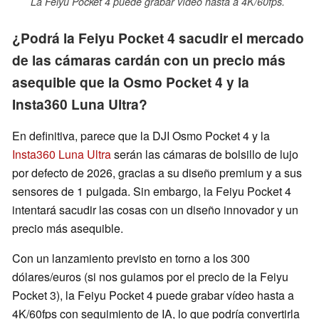
La Feiyu Pocket 4 puede grabar vídeo hasta a 4K/60fps.
¿Podrá la Feiyu Pocket 4 sacudir el mercado
de las cámaras cardán con un precio más
asequible que la Osmo Pocket 4 y la
Insta360 Luna Ultra?
En definitiva, parece que la DJI Osmo Pocket 4 y la
Insta360 Luna Ultra
serán las cámaras de bolsillo de lujo
por defecto de 2026, gracias a su diseño premium y a sus
sensores de 1 pulgada. Sin embargo, la Feiyu Pocket 4
intentará sacudir las cosas con un diseño innovador y un
precio más asequible.
Con un lanzamiento previsto en torno a los 300
dólares/euros (si nos guiamos por el precio de la Feiyu
Pocket 3), la Feiyu Pocket 4 puede grabar vídeo hasta a
4K/60fps con seguimiento de IA, lo que podría convertirla