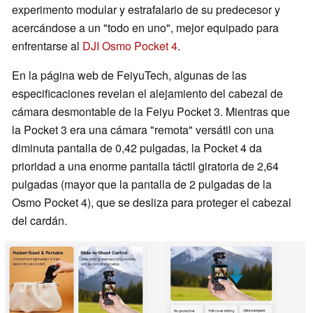
experimento modular y estrafalario de su predecesor y
acercándose a un "todo en uno", mejor equipado para
enfrentarse al
DJI Osmo Pocket 4
.
En la página web de FeiyuTech, algunas de las
especificaciones revelan el alejamiento del cabezal de
cámara desmontable de la Feiyu Pocket 3. Mientras que
la Pocket 3 era una cámara "remota" versátil con una
diminuta pantalla de 0,42 pulgadas, la Pocket 4 da
prioridad a una enorme pantalla táctil giratoria de 2,64
pulgadas (mayor que la pantalla de 2 pulgadas de la
Osmo Pocket 4), que se desliza para proteger el cabezal
del cardán.