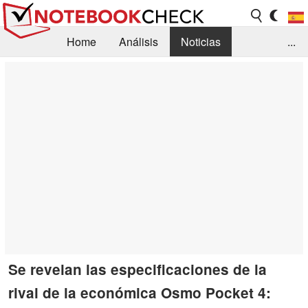
Home
Análisis
Noticias
...
FAQ/Técnica
Biblioteca
Orientación para la Compra
Busca
Contacto
Se revelan las especificaciones de la
rival de la económica Osmo Pocket 4: