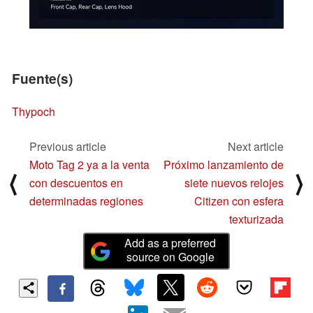
Fuente(s)
Thypoch
Previous article
Next article
Moto Tag 2 ya a la venta
Próximo lanzamiento de
⟨
⟩
con descuentos en
siete nuevos relojes
determinadas regiones
Citizen con esfera
texturizada
Add as a preferred
source on Google