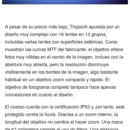
A pesar de su precio más bajo, Thypoch apuesta por un
diseño muy complejo con 16 lentes en 13 grupos,
incluidas varias lentes con superficies asféricas. Como
muestran las curvas MTF del fabricante, el objetivo ofrece
fotos muy nítidas en el centro de la imagen, incluso con la
abertura muy abierta, pero la resolución disminuye
visiblemente en los bordes de la imagen, algo bastante
habitual en un objetivo zoom compacto y rápido. El
objetivo de fotograma completo tampoco hace apenas
concesiones en cuanto al diseño.
El cuerpo cuenta con la certificación IP53 y, por tanto, está
protegido contra la lluvia. Gracias a un zoom interno, la
longitud del objetivo no cambia al hacer zoom. Una rosca
de 67 milímetros permite el uso de filtros. Una distancia