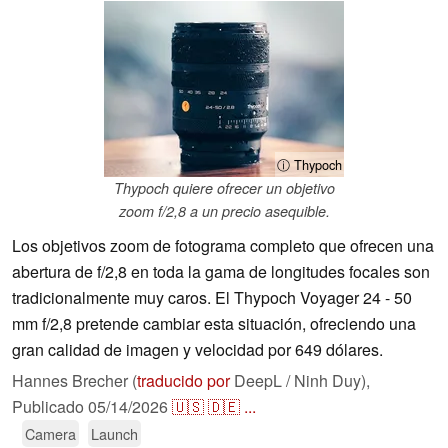
ⓘ Thypoch
Thypoch quiere ofrecer un objetivo
zoom f/2,8 a un precio asequible.
Los objetivos zoom de fotograma completo que ofrecen una
abertura de f/2,8 en toda la gama de longitudes focales son
tradicionalmente muy caros. El Thypoch Voyager 24 - 50
mm f/2,8 pretende cambiar esta situación, ofreciendo una
gran calidad de imagen y velocidad por 649 dólares.
Hannes Brecher (
traducido por
DeepL / Ninh Duy),
Publicado
05/14/2026
🇺🇸
🇩🇪
...
Camera
Launch