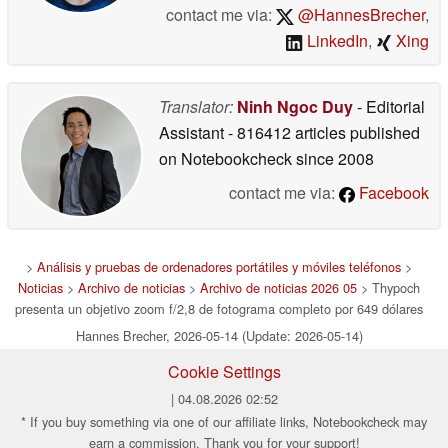
contact me via:
@HannesBrecher
,
LinkedIn
,
Xing
Translator:
Ninh Ngoc Duy
- Editorial
Assistant
- 816412 articles published
on Notebookcheck
since 2008
contact me via:
Facebook
>
Análisis y pruebas de ordenadores portátiles y móviles teléfonos
>
Noticias
>
Archivo de noticias
>
Archivo de noticias 2026 05
> Thypoch
presenta un objetivo zoom f/2,8 de fotograma completo por 649 dólares
Hannes Brecher, 2026-05-14 (Update: 2026-05-14)
Cookie Settings
| 04.08.2026 02:52
* If you buy something via one of our affiliate links, Notebookcheck may
earn a commission. Thank you for your support!