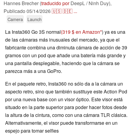
Hannes Brecher (
traducido por
DeepL / Ninh Duy),
Publicado
05/14/2026
🇺🇸
🇩🇪
...
Camera
Launch
La Insta360 Go 3S normal
(319 $ en Amazon
) ya es una
de las cámaras más inusuales del mercado, ya que el
fabricante combina una diminuta cámara de acción de 39
gramos con un pod que añade una batería más grande y
una pantalla desplegable, haciendo que la cámara se
parezca más a una GoPro.
En el paquete retro, Insta360 no sólo da a la cámara un
aspecto retro, sino que también sustituye este Action Pod
por una nueva base con un visor óptico. Este visor está
situado en la parte superior para poder hacer fotos desde
la altura de la cintura, como con una cámara TLR clásica.
Alternativamente, el visor puede transformarse en un
espejo para tomar selfies