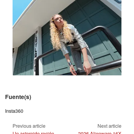
Fuente(s)
Insta360
Previous article
Next article
Un asteroide recién
2026 Alienware 16X