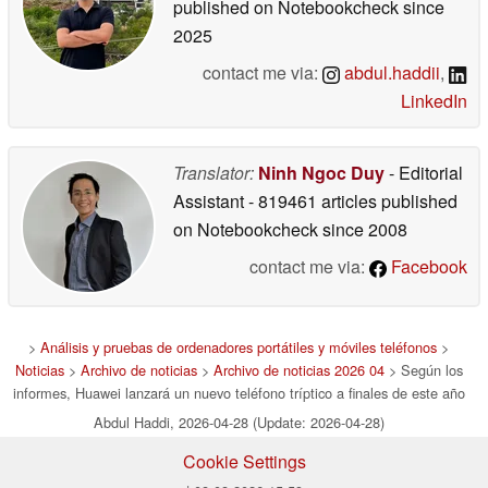
published on Notebookcheck
since
2025
contact me via:
abdul.haddii
,
LinkedIn
Translator:
Ninh Ngoc Duy
- Editorial
Assistant
- 819461 articles published
on Notebookcheck
since 2008
contact me via:
Facebook
>
Análisis y pruebas de ordenadores portátiles y móviles teléfonos
>
Noticias
>
Archivo de noticias
>
Archivo de noticias 2026 04
> Según los
informes, Huawei lanzará un nuevo teléfono tríptico a finales de este año
Abdul Haddi, 2026-04-28 (Update: 2026-04-28)
Cookie Settings