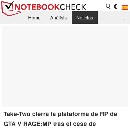
Home
Análisis
Noticias
...
FAQ/Técnica
Biblioteca
Orientación para la Compra
Busca
Contacto
Take-Two cierra la plataforma de RP de
GTA V RAGE:MP tras el cese de