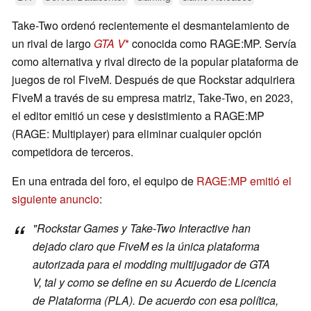
Take-Two ordenó recientemente el desmantelamiento de
un rival de largo
GTA V
conocida como RAGE:MP. Servía
como alternativa y rival directo de la popular plataforma de
juegos de rol FiveM. Después de que Rockstar adquiriera
FiveM a través de su empresa matriz, Take-Two, en 2023,
el editor emitió un cese y desistimiento a RAGE:MP
(RAGE: Multiplayer) para eliminar cualquier opción
competidora de terceros.
En una entrada del foro, el equipo de
RAGE:MP emitió el
siguiente anuncio
:
"Rockstar Games y Take-Two Interactive han
dejado claro que FiveM es la única plataforma
autorizada para el modding multijugador de
GTA
V
, tal y como se define en su Acuerdo de Licencia
de Plataforma (PLA). De acuerdo con esa política,