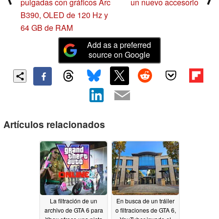
pulgadas con gráficos Arc
un nuevo accesorio
B390, OLED de 120 Hz y
64 GB de RAM
Add as a preferred
source on Google
Artículos relacionados
La filtración de un
En busca de un tráiler
archivo de GTA 6 para
o filtraciones de GTA 6,