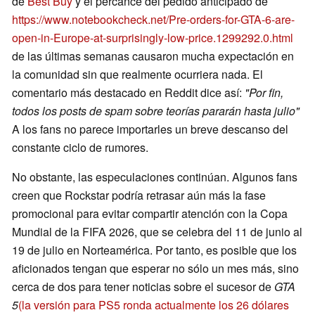
de
Best Buy
y el percance del pedido anticipado de
https://www.notebookcheck.net/Pre-orders-for-GTA-6-are-
open-in-Europe-at-surprisingly-low-price.1299292.0.html
de las últimas semanas causaron mucha expectación en
la comunidad sin que realmente ocurriera nada. El
comentario más destacado en Reddit dice así:
"Por fin,
todos los posts de spam sobre teorías pararán hasta julio"
A los fans no parece importarles un breve descanso del
constante ciclo de rumores.
No obstante, las especulaciones continúan. Algunos fans
creen que Rockstar podría retrasar aún más la fase
promocional para evitar compartir atención con la Copa
Mundial de la FIFA 2026, que se celebra del 11 de junio al
19 de julio en Norteamérica. Por tanto, es posible que los
aficionados tengan que esperar no sólo un mes más, sino
cerca de dos para tener noticias sobre el sucesor de
GTA
5
(la versión para PS5 ronda actualmente los 26 dólares