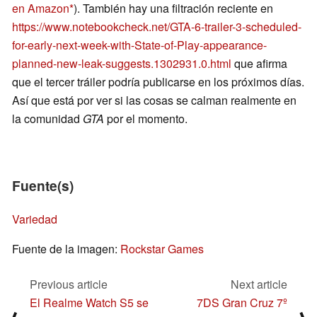
en Amazon
). También hay una filtración reciente en
https://www.notebookcheck.net/GTA-6-trailer-3-scheduled-
for-early-next-week-with-State-of-Play-appearance-
planned-new-leak-suggests.1302931.0.html
que afirma
que el tercer tráiler podría publicarse en los próximos días.
Así que está por ver si las cosas se calman realmente en
la comunidad
GTA
por el momento.
Fuente(s)
Variedad
Fuente de la imagen:
Rockstar Games
Previous article
Next article
El Realme Watch S5 se
7DS Gran Cruz 7º