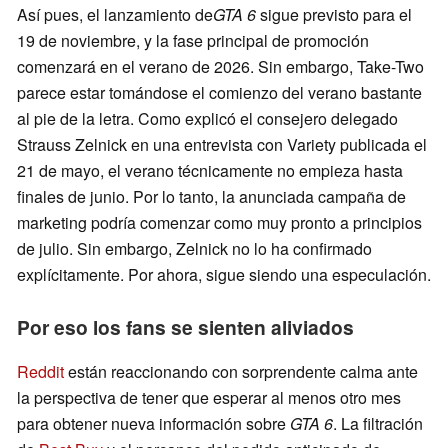
Así pues, el lanzamiento de
GTA 6
sigue previsto para el
19 de noviembre, y la fase principal de promoción
comenzará en el verano de 2026. Sin embargo, Take-Two
parece estar tomándose el comienzo del verano bastante
al pie de la letra. Como explicó el consejero delegado
Strauss Zelnick en una entrevista con Variety publicada el
21 de mayo, el verano técnicamente no empieza hasta
finales de junio. Por lo tanto, la anunciada campaña de
marketing podría comenzar como muy pronto a principios
de julio. Sin embargo, Zelnick no lo ha confirmado
explícitamente. Por ahora, sigue siendo una especulación.
Por eso los fans se sienten aliviados
Reddit
están reaccionando con sorprendente calma ante
la perspectiva de tener que esperar al menos otro mes
para obtener nueva información sobre
GTA 6
. La filtración