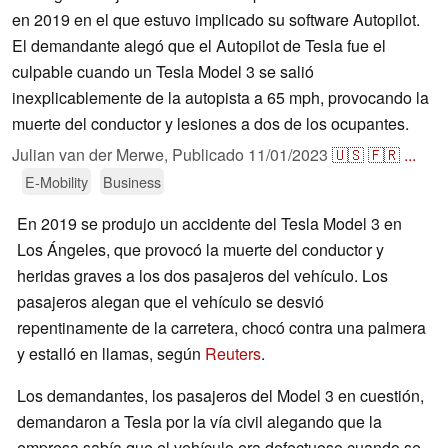
en 2019 en el que estuvo implicado su software Autopilot.
El demandante alegó que el Autopilot de Tesla fue el
culpable cuando un Tesla Model 3 se salió
inexplicablemente de la autopista a 65 mph, provocando la
muerte del conductor y lesiones a dos de los ocupantes.
Julian van der Merwe,
Publicado
11/01/2023
🇺🇸
🇫🇷
...
E-Mobility
Business
En 2019 se produjo un accidente del Tesla Model 3 en
Los Ángeles, que provocó la muerte del conductor y
heridas graves a los dos pasajeros del vehículo. Los
pasajeros alegan que el vehículo se desvió
repentinamente de la carretera, chocó contra una palmera
y estalló en llamas, según
Reuters
.
Los demandantes, los pasajeros del Model 3 en cuestión,
demandaron a Tesla por la vía civil alegando que la
empresa sabía que el vehículo era defectuoso cuando se