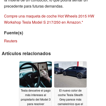
precedente para futuras demandas.
Compre una maqueta de coche Hot Wheels 2015 HW
Workshop Tesla Model S 217/250 en Amazon.
Fuente(s)
Reuters
Artículos relacionados
Tesla devuelve el pago
El nuevo color de
más intereses al
coche Tesla Stealth
propietario del Model 3
Grey parece más
para resolver
camaleónico que el