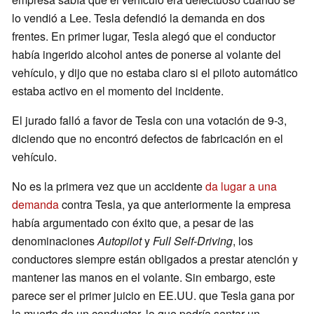
lo vendió a Lee. Tesla defendió la demanda en dos
frentes. En primer lugar, Tesla alegó que el conductor
había ingerido alcohol antes de ponerse al volante del
vehículo, y dijo que no estaba claro si el piloto automático
estaba activo en el momento del incidente.
El jurado falló a favor de Tesla con una votación de 9-3,
diciendo que no encontró defectos de fabricación en el
vehículo.
No es la primera vez que un accidente
da lugar a una
demanda
contra Tesla, ya que anteriormente la empresa
había argumentado con éxito que, a pesar de las
denominaciones
Autopilot
y
Full Self-Driving
, los
conductores siempre están obligados a prestar atención y
mantener las manos en el volante. Sin embargo, este
parece ser el primer juicio en EE.UU. que Tesla gana por
la muerte de un conductor, lo que podría sentar un