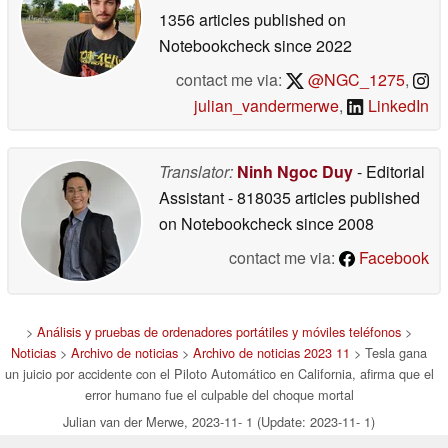
1356 articles published on
Notebookcheck
since 2022
contact me via:
@NGC_1275
,
julian_vandermerwe
,
LinkedIn
Translator:
Ninh Ngoc Duy
- Editorial
Assistant
- 818035 articles published
on Notebookcheck
since 2008
contact me via:
Facebook
>
Análisis y pruebas de ordenadores portátiles y móviles teléfonos
>
Noticias
>
Archivo de noticias
>
Archivo de noticias 2023 11
> Tesla gana
un juicio por accidente con el Piloto Automático en California, afirma que el
error humano fue el culpable del choque mortal
Julian van der Merwe, 2023-11- 1 (Update: 2023-11- 1)