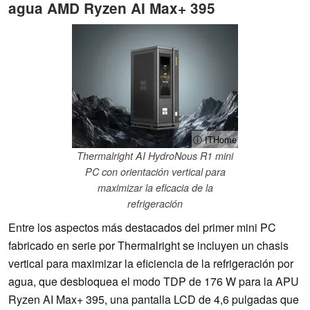
agua AMD Ryzen AI Max+ 395
ⓘ ITHome
Thermalright AI HydroNous R1 mini
PC con orientación vertical para
maximizar la eficacia de la
refrigeración
Entre los aspectos más destacados del primer mini PC
fabricado en serie por Thermalright se incluyen un chasis
vertical para maximizar la eficiencia de la refrigeración por
agua, que desbloquea el modo TDP de 176 W para la APU
Ryzen AI Max+ 395, una pantalla LCD de 4,6 pulgadas que