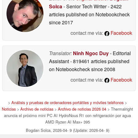
Solca
- Senior Tech Writer
- 2422
articles published on Notebookcheck
since 2017
contact me via:
Facebook
Translator:
Ninh Ngoc Duy
- Editorial
Assistant
- 819461 articles published
on Notebookcheck
since 2008
contact me via:
Facebook
>
Análisis y pruebas de ordenadores portátiles y móviles teléfonos
>
Noticias
>
Archivo de noticias
>
Archivo de noticias 2026 04
> Thermalright
anuncia el próximo mini PC AI HydroNous R1 con refrigeración por agua
AMD Ryzen AI Max+ 395
Bogdan Solca, 2026-04- 9 (Update: 2026-04- 9)