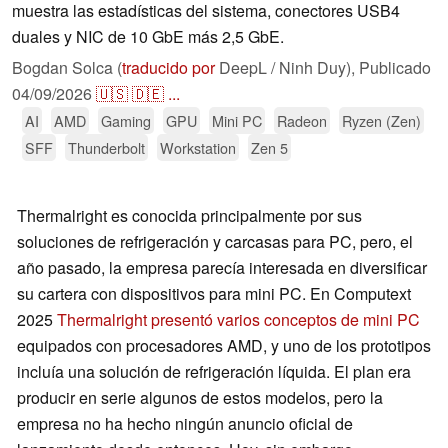
muestra las estadísticas del sistema, conectores USB4
duales y NIC de 10 GbE más 2,5 GbE.
Bogdan Solca (
traducido por
DeepL / Ninh Duy),
Publicado
04/09/2026
🇺🇸
🇩🇪
...
AI
AMD
Gaming
GPU
Mini PC
Radeon
Ryzen (Zen)
SFF
Thunderbolt
Workstation
Zen 5
Thermalright es conocida principalmente por sus
soluciones de refrigeración y carcasas para PC, pero, el
año pasado, la empresa parecía interesada en diversificar
su cartera con dispositivos para mini PC. En Computext
2025
Thermalright presentó varios conceptos de mini PC
equipados con procesadores AMD, y uno de los prototipos
incluía una solución de refrigeración líquida. El plan era
producir en serie algunos de estos modelos, pero la
empresa no ha hecho ningún anuncio oficial de