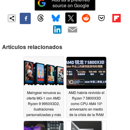
source on Google
Artículos relacionados
Maingear renueva su
AMD habría revivido el
oferta MG-1 con AMD
Ryzen 7 5800X3D
Ryzen 9 9950X3D2,
como CPU AM4 10º
ilustraciones
aniversario en medio
personalizadas y más
de la crisis de la RAM
DDR5
04/22/2026
04/18/2026