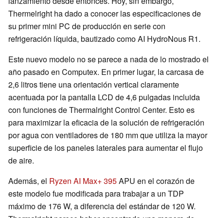
lanzamiento desde entonces. Hoy, sin embargo,
Thermelright ha dado a conocer las especificaciones de
su primer mini PC de producción en serie con
refrigeración líquida, bautizado como AI HydroNous R1.
Este nuevo modelo no se parece a nada de lo mostrado el
año pasado en Computex. En primer lugar, la carcasa de
2,6 litros tiene una orientación vertical claramente
acentuada por la pantalla LCD de 4,6 pulgadas incluida
con funciones de Thermalright Control Center. Esto es
para maximizar la eficacia de la solución de refrigeración
por agua con ventiladores de 180 mm que utiliza la mayor
superficie de los paneles laterales para aumentar el flujo
de aire.
Además, el
Ryzen AI Max+ 395
APU en el corazón de
este modelo fue modificada para trabajar a un TDP
máximo de 176 W, a diferencia del estándar de 120 W.