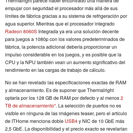
Thermalright parece haber encontrado una manera de
empujar con seguridad el procesador más allá de sus
límites de fábrica gracias a su sistema de refrigeración por
agua superior. Mientras que el procesador integrado
Radeon 8060S
Integrada ya era una solución decente
para juegos a 1080p con los valores predeterminados de
fábrica, la potencia adicional debería proporcionar un
impulso considerable en los juegos, y es posible que la
CPU y la NPU también vean un aumento significativo del
rendimiento en las cargas de trabajo de cálculo.
No se han revelado las especificaciones exactas de RAM
y almacenamiento. Es de suponer que Thermalright
optaría por los 128 GB de RAM por defecto y al menos
2
TB de almacenamiento
. La selección de puertos no es
visible en ninguna de las imágenes teaser, pero el artículo
de ITHome menciona doble
USB4
y NIC de 10 GbE más
2,5 GbE. La disponibilidad y el precio exacto se revelarían