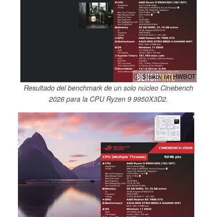
ⓘ Stoikov on HWBOT
Resultado del benchmark de un solo núcleo Cinebench
2026 para la CPU Ryzen 9 9950X3D2.