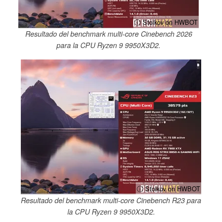
ⓘ Stoikov on HWBOT
Resultado del benchmark multi-core Cinebench 2026
para la CPU Ryzen 9 9950X3D2.
ⓘ Stoikov on HWBOT
Resultado del benchmark multi-core Cinebench R23 para
la CPU Ryzen 9 9950X3D2.