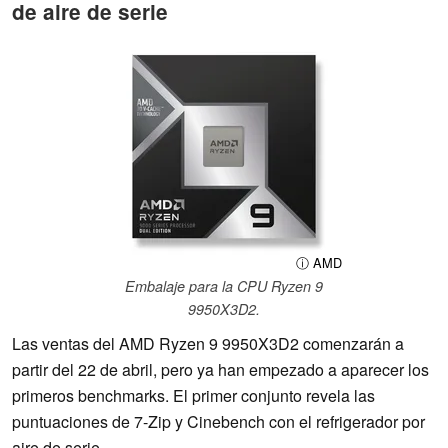
de aire de serie
ⓘ AMD
Embalaje para la CPU Ryzen 9
9950X3D2.
Las ventas del AMD Ryzen 9 9950X3D2 comenzarán a
partir del 22 de abril, pero ya han empezado a aparecer los
primeros benchmarks. El primer conjunto revela las
puntuaciones de 7-Zip y Cinebench con el refrigerador por
aire de serie.