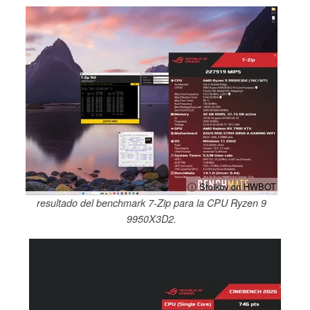
ⓘ Stoikov on HWBOT
resultado del benchmark 7-Zip para la CPU Ryzen 9
9950X3D2.