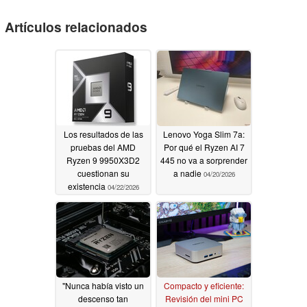
Artículos relacionados
Los resultados de las
Lenovo Yoga Slim 7a:
pruebas del AMD
Por qué el Ryzen AI 7
Ryzen 9 9950X3D2
445 no va a sorprender
cuestionan su
a nadie
04/20/2026
existencia
04/22/2026
"Nunca había visto un
Compacto y eficiente:
descenso tan
Revisión del mini PC