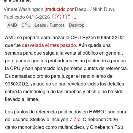
Vineet Washington (
traducido por
DeepL / Ninh Duy),
Publicado
04/16/2026
🇺🇸
🇩🇪
...
AMD
CPU
Leaks / Rumors
Desktop
AMD se prepara para lanzar la CPU Ryzen 9 9950X3D2
que fue
desvelada el mes pasado
. Aún queda una
semana para que salga a la venta al público en general,
pero parece que los probadores están poniendo a prueba
la CPU y han aparecido los primeros puntos de referencia.
Es demasiado pronto para juzgar el rendimiento del
9950X3D2, ya que no se han revelado todos los detalles
sobre la metodología de las pruebas y el chip no ha sido
llevado al límite.
Los puntos de referencia publicados en HWBOT son obra
del usuario Stoikov e incluyen
7-Zip
, Cinebench 2026
(tanto mononúcleo como multinúcleo), y Cinebench R23