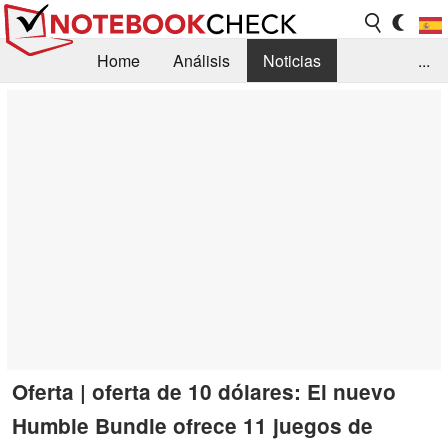
Home
Análisis
Noticias
...
FAQ/Técnica
Biblioteca
Orientación para la Compra
Busca
Contacto
Oferta | oferta de 10 dólares: El nuevo
Humble Bundle ofrece 11 juegos de