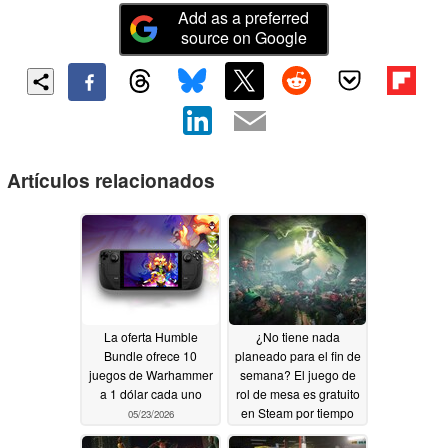
Add as a preferred
source on Google
Artículos relacionados
La oferta Humble
¿No tiene nada
Bundle ofrece 10
planeado para el fin de
juegos de Warhammer
semana? El juego de
a 1 dólar cada uno
rol de mesa es gratuito
en Steam por tiempo
05/23/2026
limitado
05/22/2026