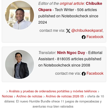
Editor of the
original article
:
Chibuike
Okpara
- Tech Writer
- 506 articles
published on Notebookcheck
since
2024
contact me via:
@chibuikeokparaf
,
Facebook
Translator:
Ninh Ngoc Duy
- Editorial
Assistant
- 818035 articles published
on Notebookcheck
since 2008
contact me via:
Facebook
>
Análisis y pruebas de ordenadores portátiles y móviles teléfonos
>
Noticias
>
Archivo de noticias
>
Archivo de noticias 2026 05
> oferta de 10
dólares: El nuevo Humble Bundle ofrece 11 juegos de rompecabezas y
aventuras muy bien valorados