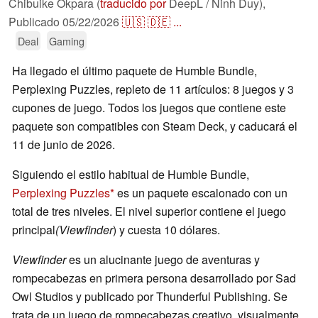
Chibuike Okpara (
traducido por
DeepL / Ninh Duy),
Publicado
05/22/2026
🇺🇸
🇩🇪
...
Deal
Gaming
Ha llegado el último paquete de Humble Bundle,
Perplexing Puzzles, repleto de 11 artículos: 8 juegos y 3
cupones de juego. Todos los juegos que contiene este
paquete son compatibles con Steam Deck, y caducará el
11 de junio de 2026.
Siguiendo el estilo habitual de Humble Bundle,
Perplexing Puzzles
es un paquete escalonado con un
total de tres niveles. El nivel superior contiene el juego
principal
(Viewfinder
) y cuesta 10 dólares.
Viewfinder
es un alucinante juego de aventuras y
rompecabezas en primera persona desarrollado por Sad
Owl Studios y publicado por Thunderful Publishing. Se
trata de un juego de rompecabezas creativo, visualmente