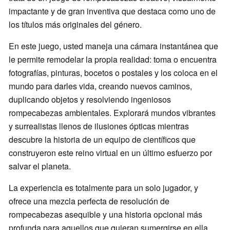
impactante y de gran inventiva que destaca como uno de
los títulos más originales del género.
En este juego, usted maneja una cámara instantánea que
le permite remodelar la propia realidad: toma o encuentra
fotografías, pinturas, bocetos o postales y los coloca en el
mundo para darles vida, creando nuevos caminos,
duplicando objetos y resolviendo ingeniosos
rompecabezas ambientales. Explorará mundos vibrantes
y surrealistas llenos de ilusiones ópticas mientras
descubre la historia de un equipo de científicos que
construyeron este reino virtual en un último esfuerzo por
salvar el planeta.
La experiencia es totalmente para un solo jugador, y
ofrece una mezcla perfecta de resolución de
rompecabezas asequible y una historia opcional más
profunda para aquellos que quieran sumergirse en ella.