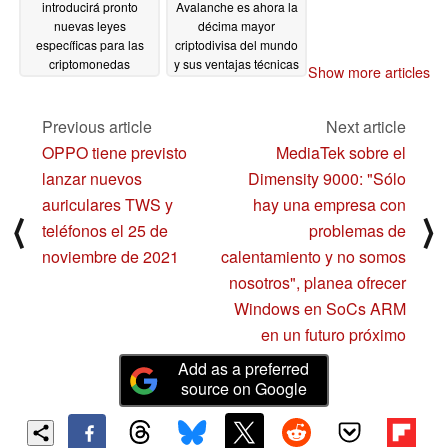
introducirá pronto
Avalanche es ahora la
nuevas leyes
décima mayor
específicas para las
criptodivisa del mundo
criptomonedas
y sus ventajas técnicas
Show more articles
podrían convertirlo en
11/24/2021
una alternativa viable a
Ethereum
Previous article
Next article
11/23/2021
OPPO tiene previsto
MediaTek sobre el
lanzar nuevos
Dimensity 9000: "Sólo
auriculares TWS y
hay una empresa con
⟨
⟩
teléfonos el 25 de
problemas de
noviembre de 2021
calentamiento y no somos
nosotros", planea ofrecer
Windows en SoCs ARM
en un futuro próximo
Add as a preferred
source on Google