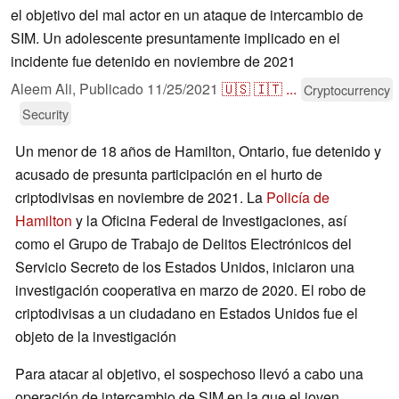
el objetivo del mal actor en un ataque de intercambio de
SIM. Un adolescente presuntamente implicado en el
incidente fue detenido en noviembre de 2021
Aleem Ali,
Publicado
11/25/2021
🇺🇸
🇮🇹
...
Cryptocurrency
Security
Un menor de 18 años de Hamilton, Ontario, fue detenido y
acusado de presunta participación en el hurto de
criptodivisas en noviembre de 2021. La
Policía de
Hamilton
y la Oficina Federal de Investigaciones, así
como el Grupo de Trabajo de Delitos Electrónicos del
Servicio Secreto de los Estados Unidos, iniciaron una
investigación cooperativa en marzo de 2020. El robo de
criptodivisas a un ciudadano en Estados Unidos fue el
objeto de la investigación
Para atacar al objetivo, el sospechoso llevó a cabo una
operación de intercambio de SIM en la que el joven