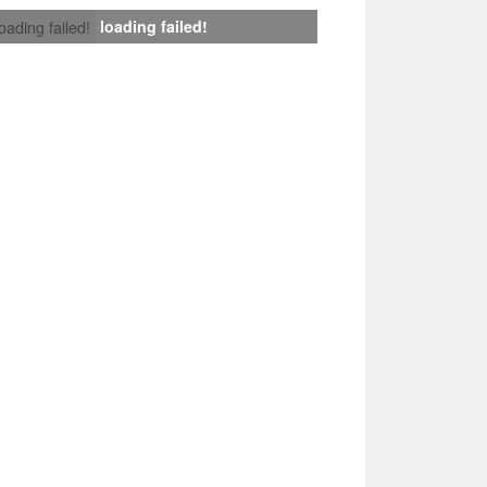
loading failed!
loading failed!