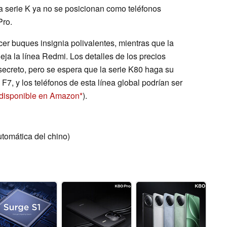
a serie K ya no se posicionan como teléfonos
Pro.
cer buques insignia polivalentes, mientras que la
eja la línea Redmi. Los detalles de los precios
secreto, pero se espera que la serie K80 haga su
F7, y los teléfonos de esta línea global podrían ser
 disponible en Amazon
).
utomática del chino)