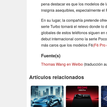
pena destacar es que los modelos de l
insignia asequibles, especialmente el 
En su lugar, la compañía pretende ofre
serie Turbo tomará el relevo donde lo d
globales de estos teléfonos siguen en 
debut internacional como la serie Poco 
más caros que los modelos F6
(F6 Pro
Fuente(s)
Thomas Wang en Weibo
(traducción a
Artículos relacionados