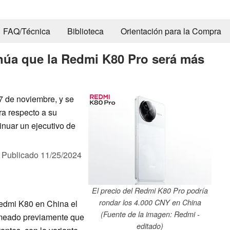
FAQ/Técnica
Biblioteca
Orientación para la Compra
inúa que la Redmi K80 Pro será más
7 de noviembre, y se
a respecto a su
nuar un ejecutivo de
,
Publicado
11/25/2024
El precio del Redmi K80 Pro podría
rondar los 4.000 CNY en China
 Redmi K80 en China el
(Fuente de la imagen: Redmi -
meado previamente que
editado)