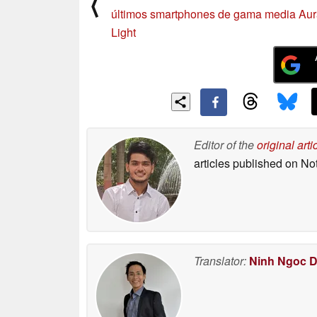
⟨
últimos smartphones de gama media Au
Light
Editor of the
original arti
articles published on N
Translator:
Ninh Ngoc 