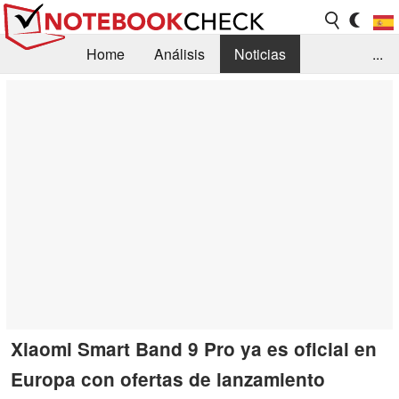
Home
Análisis
Noticias
...
FAQ/Técnica
Biblioteca
Orientación para la Compra
Busca
Contacto
Xiaomi Smart Band 9 Pro ya es oficial en
Europa con ofertas de lanzamiento