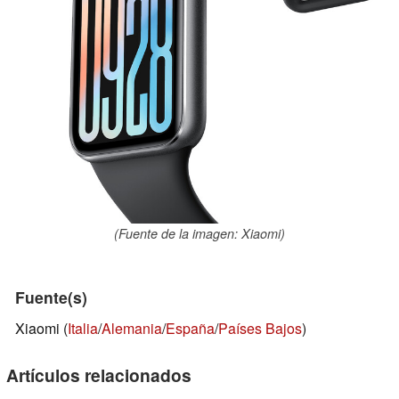
(Fuente de la imagen: Xiaomi)
Fuente(s)
Xiaomi (
Italia
/
Alemania
/
España
/
Países Bajos
)
Artículos relacionados