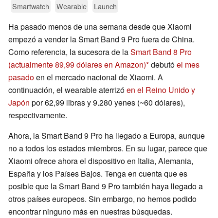
Smartwatch
Wearable
Launch
Ha pasado menos de una semana desde que Xiaomi
empezó a vender la Smart Band 9 Pro fuera de China.
Como referencia, la sucesora de la
Smart Band 8 Pro
(actualmente 89,99 dólares en Amazon)
debutó
el mes
pasado
en el mercado nacional de Xiaomi. A
continuación, el wearable aterrizó
en el Reino Unido y
Japón
por 62,99 libras y 9.280 yenes (~60 dólares),
respectivamente.
Ahora, la Smart Band 9 Pro ha llegado a Europa, aunque
no a todos los estados miembros. En su lugar, parece que
Xiaomi ofrece ahora el dispositivo en Italia, Alemania,
España y los Países Bajos. Tenga en cuenta que es
posible que la Smart Band 9 Pro también haya llegado a
otros países europeos. Sin embargo, no hemos podido
encontrar ninguno más en nuestras búsquedas.