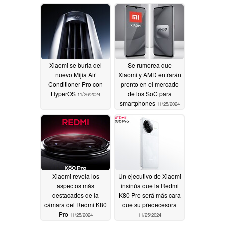
Xiaomi se burla del
Se rumorea que
nuevo Mijia Air
Xiaomi y AMD entrarán
Conditioner Pro con
pronto en el mercado
HyperOS
de los SoC para
11/26/2024
smartphones
11/25/2024
Xiaomi revela los
Un ejecutivo de Xiaomi
aspectos más
insinúa que la Redmi
destacados de la
K80 Pro será más cara
cámara del Redmi K80
que su predecesora
Pro
11/25/2024
11/25/2024