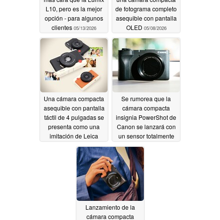
L10, pero es la mejor
de fotograma completo
opción - para algunos
asequible con pantalla
clientes
OLED
05/13/2026
05/08/2026
Una cámara compacta
Se rumorea que la
asequible con pantalla
cámara compacta
táctil de 4 pulgadas se
insignia PowerShot de
presenta como una
Canon se lanzará con
imitación de Leica
un sensor totalmente
nuevo
04/23/2026
04/10/2026
Lanzamiento de la
cámara compacta