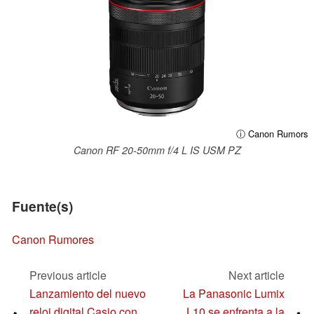
ⓘ Canon Rumors
Canon RF 20-50mm f/4 L IS USM PZ
Fuente(s)
Canon Rumores
Previous article
Next article
Lanzamiento del nuevo
La Panasonic Lumix
reloj digital Casio con
L10 se enfrenta a la