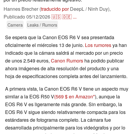
Hannes Brecher (
traducido por
DeepL / Ninh Duy),
Publicado
05/12/2026
🇺🇸
🇩🇪
...
Camera
Leaks / Rumors
Se espera que la Canon EOS R6 V sea presentada
oficialmente el miércoles 13 de junio.
Los rumores
ya han
indicado que la cámara saldrá al mercado por un precio
de unos 2.549 euros,
Canon Rumors
ha podido publicar
ahora imágenes de alta resolución del producto y una
hoja de especificaciones completa antes del lanzamiento.
A primera vista, la Canon EOS R6 V tiene un aspecto muy
similar a la EOS R50 V
(569 $ en Amazon
), aunque la
EOS R6 V es ligeramente más grande. Sin embargo, la
EOS R6 V sigue siendo relativamente compacta para los
estándares de fotograma completo. La cámara fue
desarrollada principalmente para los videógrafos y por lo