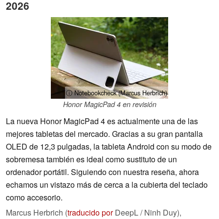
2026
ⓘ Notebookcheck (Marcus Herbrich)
Honor MagicPad 4 en revisión
La nueva Honor MagicPad 4 es actualmente una de las
mejores tabletas del mercado. Gracias a su gran pantalla
OLED de 12,3 pulgadas, la tableta Android con su modo de
sobremesa también es ideal como sustituto de un
ordenador portátil. Siguiendo con nuestra reseña, ahora
echamos un vistazo más de cerca a la cubierta del teclado
como accesorio.
Marcus Herbrich (
traducido por
DeepL / Ninh Duy),