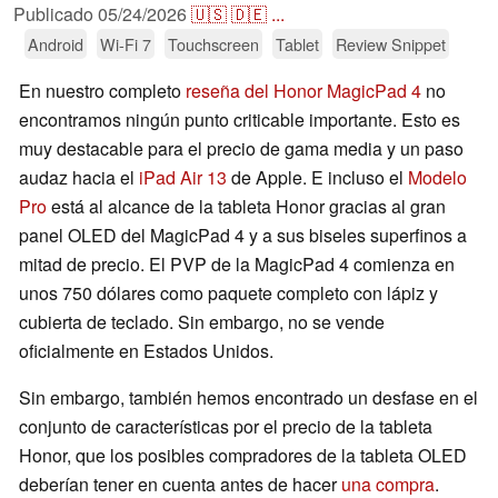
Publicado
05/24/2026
🇺🇸
🇩🇪
...
Android
Wi-Fi 7
Touchscreen
Tablet
Review Snippet
En nuestro completo
reseña del Honor MagicPad 4
no
encontramos ningún punto criticable importante. Esto es
muy destacable para el precio de gama media y un paso
audaz hacia el
iPad Air 13
de Apple. E incluso el
Modelo
Pro
está al alcance de la tableta Honor gracias al gran
panel OLED del MagicPad 4 y a sus biseles superfinos a
mitad de precio. El PVP de la MagicPad 4 comienza en
unos 750 dólares como paquete completo con lápiz y
cubierta de teclado. Sin embargo, no se vende
oficialmente en Estados Unidos.
Sin embargo, también hemos encontrado un desfase en el
conjunto de características por el precio de la tableta
Honor, que los posibles compradores de la tableta OLED
deberían tener en cuenta antes de hacer
una compra
.