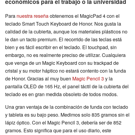
económicos para el trabajo o la universidad
Para
nuestra reseña
obtenemos el MagicPad 4 con el
teclado Smart Touch Keyboard de Honor. Nos gusta la
calidad de la cubierta, aunque los materiales plásticos no
le dan un tacto premium. El recorrido de las teclas está
bien y es fácil escribir en el teclado. El touchpad, sin
embargo, no es realmente preciso de utilizar. Cualquiera
que venga de un Magic Keyboard con su trackpad de
cristal y su motor háptico no estará contento con la funda
de Honor. Gracias al muy buen
Magic Pencil 3
y la
pantalla OLED de 165 Hz, el panel táctil de la cubierta del
teclado es en gran medida obsoleto de todos modos.
Una gran ventaja de la combinación de funda con teclado
y tableta es su bajo peso. Medimos solo 835 gramos sin el
lápiz óptico. Con el Magic Pencil 3, debería ser de 852
gramos. Esto significa que para el uso diario, este