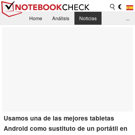
Home
Análisis
Noticias
...
FAQ/Técnica
Biblioteca
Orientación para la Compra
Busca
Contacto
Usamos una de las mejores tabletas
Android como sustituto de un portátil en