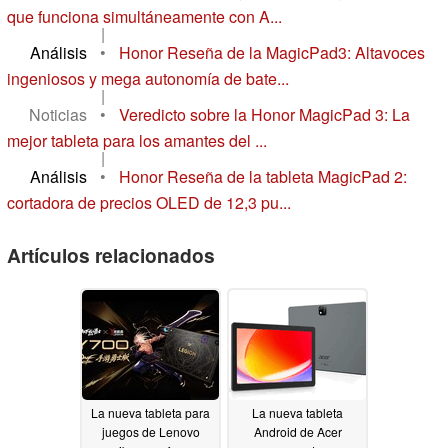
que funciona simultáneamente con A...
|
Análisis
•
Honor Reseña de la MagicPad3: Altavoces
ingeniosos y mega autonomía de bate...
|
Noticias
•
Veredicto sobre la Honor MagicPad 3: La
mejor tableta para los amantes del ...
|
Análisis
•
Honor Reseña de la tableta MagicPad 2:
cortadora de precios OLED de 12,3 pu...
Artículos relacionados
La nueva tableta para
La nueva tableta
juegos de Lenovo
Android de Acer