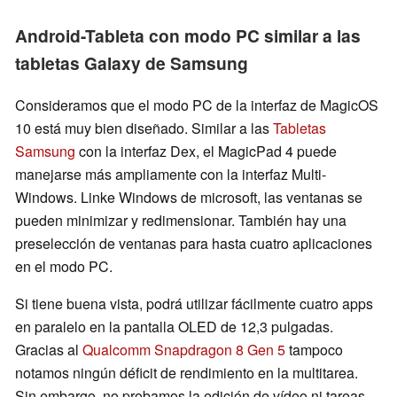
Android-Tableta con modo PC similar a las
tabletas Galaxy de Samsung
Consideramos que el modo PC de la interfaz de MagicOS
10 está muy bien diseñado. Similar a las
Tabletas
Samsung
con la interfaz Dex, el MagicPad 4 puede
manejarse más ampliamente con la interfaz Multi-
Windows. Linke Windows de microsoft, las ventanas se
pueden minimizar y redimensionar. También hay una
preselección de ventanas para hasta cuatro aplicaciones
en el modo PC.
Si tiene buena vista, podrá utilizar fácilmente cuatro apps
en paralelo en la pantalla OLED de 12,3 pulgadas.
Gracias al
Qualcomm Snapdragon 8 Gen 5
tampoco
notamos ningún déficit de rendimiento en la multitarea.
Sin embargo, no probamos la edición de vídeo ni tareas