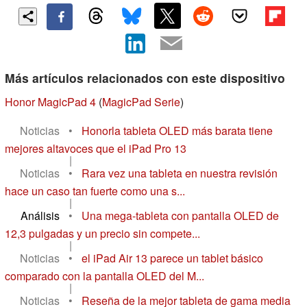
Más artículos relacionados con este dispositivo
Honor MagicPad 4
(
MagicPad Serie
)
Noticias
•
Honorla tableta OLED más barata tiene
mejores altavoces que el iPad Pro 13
|
Noticias
•
Rara vez una tableta en nuestra revisión
hace un caso tan fuerte como una s...
|
Análisis
•
Una mega-tableta con pantalla OLED de
12,3 pulgadas y un precio sin compete...
|
Noticias
•
el iPad Air 13 parece un tablet básico
comparado con la pantalla OLED del M...
|
Noticias
•
Reseña de la mejor tableta de gama media