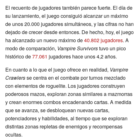
El recuento de jugadores también parece fuerte. El día de
su lanzamiento, el juego consiguió alcanzar un máximo
de unos 20.000 jugadores simultáneos, y las cifras no han
dejado de crecer desde entonces. De hecho, hoy, el juego
ha alcanzado un nuevo máximo de
40.802 jugadores
. A
modo de comparación,
Vampire Survivors
tuvo un pico
histórico de
77.061
jugadores hace unos 4,2 años.
En cuanto a lo que el juego ofrece en realidad,
Vampire
Crawlers
se centra en el combate por turnos mezclado
con elementos de roguelite. Los jugadores construyen
poderosos mazos, exploran zonas similares a mazmorras
y crean enormes combos encadenando cartas. A medida
que se avanza, se desbloquean nuevas cartas,
potenciadores y habilidades, al tiempo que se exploran
distintas zonas repletas de enemigos y recompensas
ocultas.