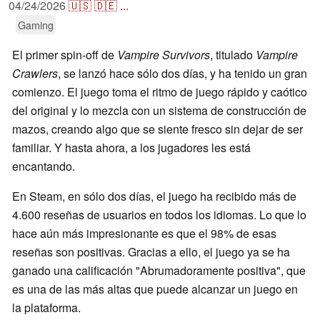
04/24/2026
🇺🇸
🇩🇪
...
Gaming
El primer spin-off de
Vampire Survivors
, titulado
Vampire
Crawlers
, se lanzó hace sólo dos días, y ha tenido un gran
comienzo. El juego toma el ritmo de juego rápido y caótico
del original y lo mezcla con un sistema de construcción de
mazos, creando algo que se siente fresco sin dejar de ser
familiar. Y hasta ahora, a los jugadores les está
encantando.
En Steam, en sólo dos días, el juego ha recibido más de
4.600 reseñas de usuarios en todos los idiomas. Lo que lo
hace aún más impresionante es que el 98% de esas
reseñas son positivas. Gracias a ello, el juego ya se ha
ganado una calificación "Abrumadoramente positiva", que
es una de las más altas que puede alcanzar un juego en
la plataforma.