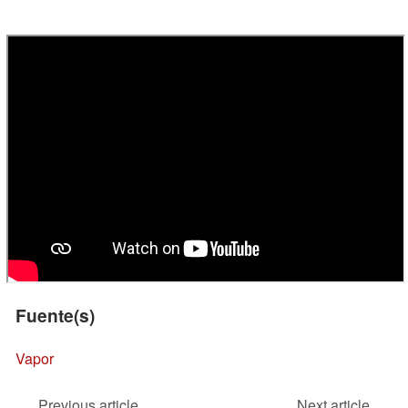
Fuente(s)
Vapor
Previous article
Next article