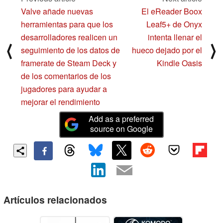
Valve añade nuevas
El eReader Boox
herramientas para que los
Leaf5+ de Onyx
desarrolladores realicen un
intenta llenar el
⟨
⟩
seguimiento de los datos de
hueco dejado por el
framerate de Steam Deck y
Kindle Oasis
de los comentarios de los
jugadores para ayudar a
mejorar el rendimiento
Add as a preferred
source on Google
Artículos relacionados