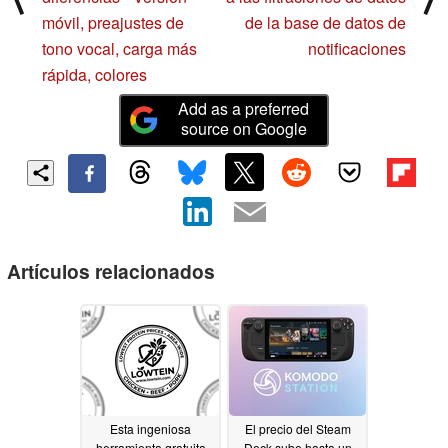
móvil, preajustes de
de la base de datos de
tono vocal, carga más
notificaciones
rápida, colores
Add as a preferred
source on Google
Artículos relacionados
Esta ingeniosa
El precio del Steam
herramienta gratuita
Deck sube hasta un