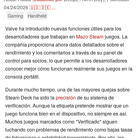
04/24/2026
🇺🇸
🇩🇪
...
Gaming
Handheld
Valve ha introducido nuevas funciones útiles para los
desarrolladores que trabajan en
Mazo Steam
juegos. La
compañía proporciona ahora datos detallados sobre el
rendimiento y los comentarios a través de su panel de
control para socios, lo que permite a los desarrolladores
conocer mejor cómo funcionan realmente sus juegos en la
consola portátil.
Durante mucho tiempo, una de las mayores quejas sobre
Steam Deck ha sido la
precisión
de su sistema de
verificación. Aunque la etiqueta pretende mostrar que un
juego funciona bien en el dispositivo, no siempre es así.
Muchos juegos marcados como "Verificado" siguen
luchando con problemas de rendimiento como bajas tasas
de fotogramas o estabilidad inconsistente. Por ello, los