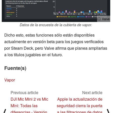
ⓘ Valve
Datos de la encuesta de la cubierta de vapor.
Dicho esto, estas funciones sólo están disponibles
actualmente en versión beta para los juegos verificados
por Steam Deck, pero Valve afirma que planea ampliarlas
a los títulos jugables en el futuro.
Fuente(s)
Vapor
Previous article
Next article
DJI Mic Mini 2 vs Mic
Apple la actualización de
Mini: Todas las
seguridad cierra la puerta
⟨
⟩
diferencias - Versión
a las filtraciones de datos