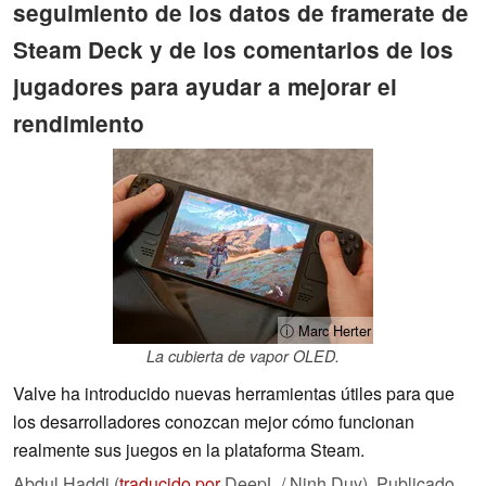
seguimiento de los datos de framerate de
Steam Deck y de los comentarios de los
jugadores para ayudar a mejorar el
rendimiento
ⓘ Marc Herter
La cubierta de vapor OLED.
Valve ha introducido nuevas herramientas útiles para que
los desarrolladores conozcan mejor cómo funcionan
realmente sus juegos en la plataforma Steam.
Abdul Haddi (
traducido por
DeepL / Ninh Duy),
Publicado