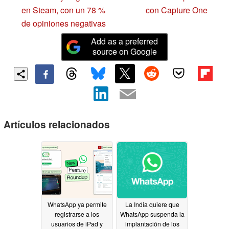
en Steam, con un 78 %
con Capture One
de opiniones negativas
Add as a preferred
source on Google
Artículos relacionados
WhatsApp ya permite
La India quiere que
registrarse a los
WhatsApp suspenda la
usuarios de iPad y
implantación de los