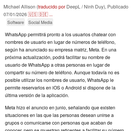
Michael Allison (
traducido por
DeepL / Ninh Duy),
Publicado
07/01/2026
🇺🇸
🇩🇪
...
Software
Social Media
WhatsApp permitirá pronto a los usuarios chatear con
nombres de usuario en lugar de números de teléfono,
según ha anunciado su empresa matriz, Meta. En una
próxima actualización, podrá facilitar su nombre de
usuario de WhatsApp a otras personas en lugar de
compartir su número de teléfono. Aunque todavía no es
posible utilizar los nombres de usuario, WhatsApp le
permite reservarlos en iOS o Android si dispone de la
última versión de la aplicación.
Meta hizo el anuncio en junio, señalando que existen
situaciones en las que las personas desean unirse a
grupos o comunicarse con personas que acaban de
conocer, pero se muestran reticentes a facilitar su número