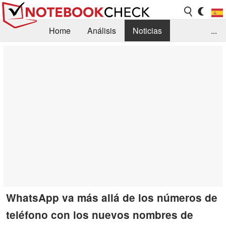
Home
Análisis
Noticias
...
FAQ/Técnica
Biblioteca
Orientación para la Compra
Busca
Contacto
WhatsApp va más allá de los números de
teléfono con los nuevos nombres de