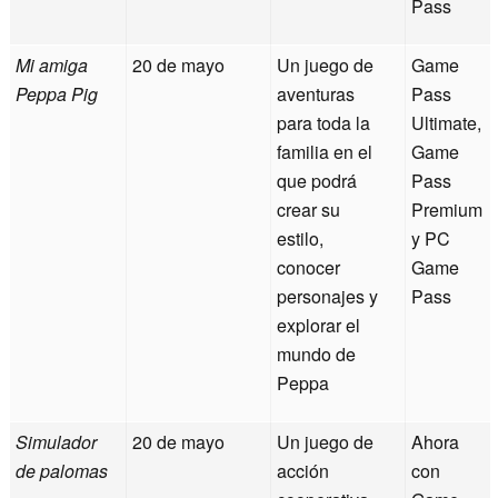
Pass
Mi amiga
20 de mayo
Un juego de
Game
Peppa Pig
aventuras
Pass
para toda la
Ultimate,
familia en el
Game
que podrá
Pass
crear su
Premium
estilo,
y PC
conocer
Game
personajes y
Pass
explorar el
mundo de
Peppa
Simulador
20 de mayo
Un juego de
Ahora
de palomas
acción
con