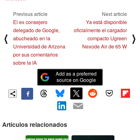
Previous article
Next article
El ex consejero
Ya está disponible
delegado de Google,
oficialmente el cargador
⟨
⟩
abucheado en la
compacto Ugreen
Universidad de Arizona
Nexode Air de 65 W
por sus comentarios
sobre la IA
Add as a preferred
source on Google
Artículos relacionados