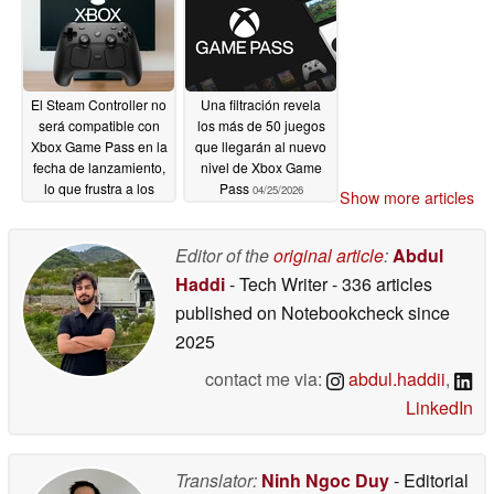
El Steam Controller no
Una filtración revela
será compatible con
los más de 50 juegos
Xbox Game Pass en la
que llegarán al nuevo
fecha de lanzamiento,
nivel de Xbox Game
lo que frustra a los
Pass
04/25/2026
Show more articles
jugadores de PC
04/29/2026
Editor of the
original article
:
Abdul
Haddi
- Tech Writer
- 336 articles
published on Notebookcheck
since
2025
contact me via:
abdul.haddii
,
LinkedIn
Translator:
Ninh Ngoc Duy
- Editorial