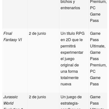
bichos y
Premium,
entrenarlos
PC
Game
Pass
Final
2 de junio
Un título RPG
Game
Fantasy VI
en 2D que le
Pass
permitirá
Ultimate,
experimentar
Game
el juego
Pass
original de
Premium,
una forma
PC
totalmente
Game
nueva
Pass
Jurassic
2 de junio
Un juego de
Game
World
estrategia-
Pass