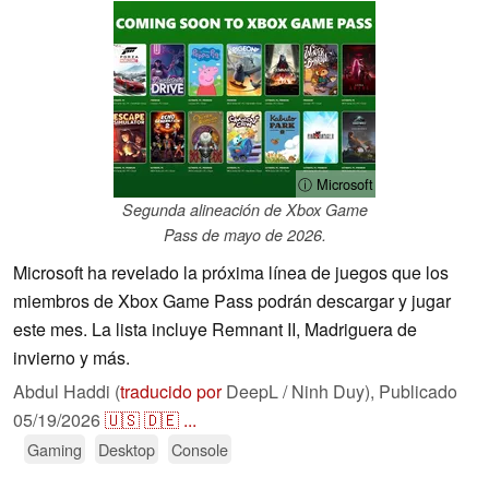
ⓘ Microsoft
Segunda alineación de Xbox Game
Pass de mayo de 2026.
Microsoft ha revelado la próxima línea de juegos que los
miembros de Xbox Game Pass podrán descargar y jugar
este mes. La lista incluye Remnant II, Madriguera de
invierno y más.
Abdul Haddi (
traducido por
DeepL / Ninh Duy),
Publicado
05/19/2026
🇺🇸
🇩🇪
...
Gaming
Desktop
Console