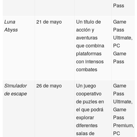
Pass
Luna
21 de mayo
Un título de
Game
Abyss
acción y
Pass
aventuras
Ultimate,
que combina
PC
plataformas
Game
con intensos
Pass
combates
Simulador
26 de mayo
Un juego
Game
de escape
cooperativo
Pass
de puzles en
Ultimate,
el que podrá
Game
explorar
Pass
diferentes
Premium,
salas de
PC