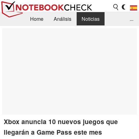
Home
Análisis
Noticias
...
FAQ/Técnica
Biblioteca
Orientación para la Compra
Busca
Contacto
Xbox anuncia 10 nuevos juegos que
llegarán a Game Pass este mes