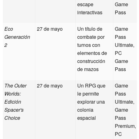
escape
Game
interactivas
Pass
Eco
27 de mayo
Un título de
Game
Generación
combate por
Pass
2
turnos con
Ultimate,
elementos de
PC
construcción
Game
de mazos
Pass
The Outer
27 de mayo
Un RPG que
Game
Worlds:
le permite
Pass
Edición
explorar una
Ultimate,
Spacer's
colonia
Game
Choice
espacial
Pass
Premium,
PC