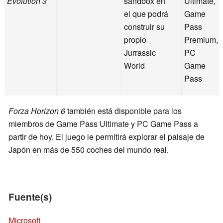
Evolution 3
sandbox en
Ultimate,
el que podrá
Game
construir su
Pass
propio
Premium,
Jurrassic
PC
World
Game
Pass
Forza Horizon 6
también está disponible para los
miembros de Game Pass Ultimate y PC Game Pass a
partir de hoy. El juego le permitirá explorar el paisaje de
Japón en más de 550 coches del mundo real.
Fuente(s)
Microsoft