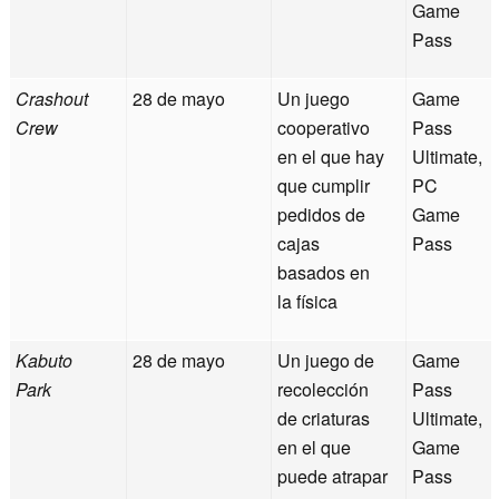
Game
Pass
Crashout
28 de mayo
Un juego
Game
Crew
cooperativo
Pass
en el que hay
Ultimate,
que cumplir
PC
pedidos de
Game
cajas
Pass
basados en
la física
Kabuto
28 de mayo
Un juego de
Game
Park
recolección
Pass
de criaturas
Ultimate,
en el que
Game
puede atrapar
Pass