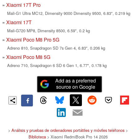
Xiaomi 17T Pro
Mali-G1 Ultra MC12, Dimensity 9000 Dimensity 9500, 6.83", 0.219 kg
Xiaomi 17T
Mali-G720 MP8, Dimensity 8500, 6.59", 0.2 kg
Xiaomi Poco M8 Pro 5G
Adreno 810, Snapdragon SD 7s Gen 4, 6.83", 0.206 kg
Xiaomi Poco M8 5G
Adreno 710, Snapdragon 6 SD 6 Gen 1, 6.77", 0.178 kg
Add as a preferred
source on Google
>
Análisis y pruebas de ordenadores portátiles y móviles teléfonos
>
Biblioteca
> Xiaomi RedmiBook Pro 14 2026