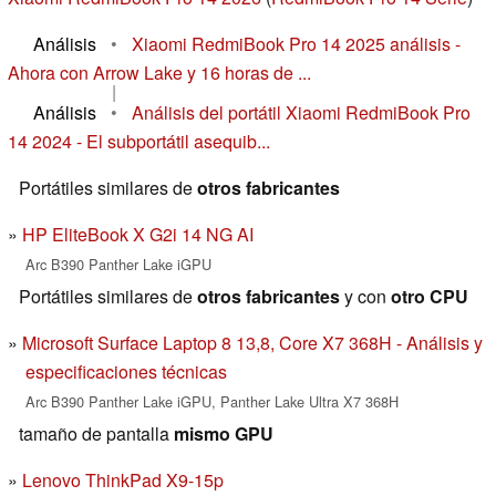
Análisis
•
Xiaomi RedmiBook Pro 14 2025 análisis -
Ahora con Arrow Lake y 16 horas de ...
|
Análisis
•
Análisis del portátil Xiaomi RedmiBook Pro
14 2024 - El subportátil asequib...
Portátiles similares de
otros fabricantes
HP EliteBook X G2i 14 NG AI
Arc B390 Panther Lake iGPU
Portátiles similares de
otros fabricantes
y con
otro CPU
Microsoft Surface Laptop 8 13,8, Core X7 368H - Análisis y
especificaciones técnicas
Arc B390 Panther Lake iGPU, Panther Lake Ultra X7 368H
tamaño de pantalla
mismo GPU
Lenovo ThinkPad X9-15p