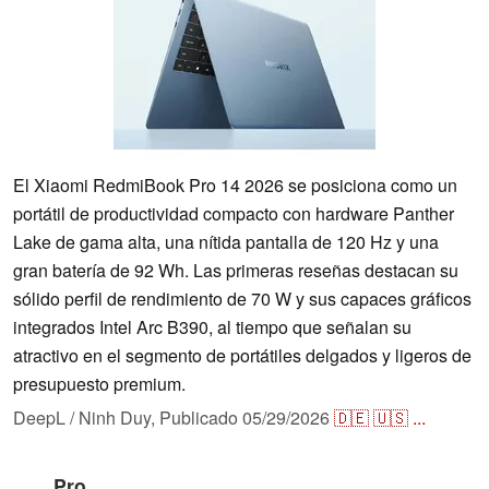
El Xiaomi RedmiBook Pro 14 2026 se posiciona como un
portátil de productividad compacto con hardware Panther
Lake de gama alta, una nítida pantalla de 120 Hz y una
gran batería de 92 Wh. Las primeras reseñas destacan su
sólido perfil de rendimiento de 70 W y sus capaces gráficos
integrados Intel Arc B390, al tiempo que señalan su
atractivo en el segmento de portátiles delgados y ligeros de
presupuesto premium.
DeepL / Ninh Duy,
Publicado
05/29/2026
🇩🇪
🇺🇸
...
Pro