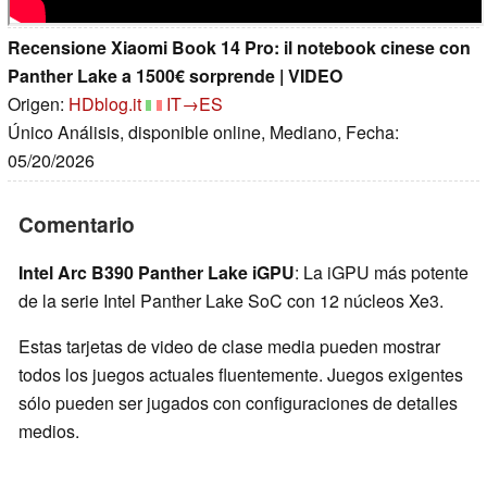
Recensione Xiaomi Book 14 Pro: il notebook cinese con
Panther Lake a 1500€ sorprende | VIDEO
Origen:
HDblog.it
IT→ES
Único Análisis, disponible online, Mediano, Fecha:
05/20/2026
Comentario
Intel Arc B390 Panther Lake iGPU
: La iGPU más potente
de la serie Intel Panther Lake SoC con 12 núcleos Xe3.
Estas tarjetas de video de clase media pueden mostrar
todos los juegos actuales fluentemente. Juegos exigentes
sólo pueden ser jugados con configuraciones de detalles
medios.