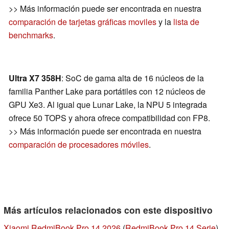
>> Más información puede ser encontrada en nuestra
comparación de tarjetas gráficas moviles
y la
lista de
benchmarks
.
Ultra X7 358H
: SoC de gama alta de 16 núcleos de la
familia Panther Lake para portátiles con 12 núcleos de
GPU Xe3. Al igual que Lunar Lake, la NPU 5 integrada
ofrece 50 TOPS y ahora ofrece compatibilidad con FP8.
>> Más información puede ser encontrada en nuestra
comparación de procesadores móviles
.
Más artículos relacionados con este dispositivo
Xiaomi RedmiBook Pro 14 2026
(
RedmiBook Pro 14 Serie
)