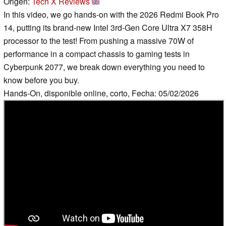
Origen:
Tech X Reviews
In this video, we go hands-on with the 2026 Redmi Book Pro
14, putting its brand-new Intel 3rd-Gen Core Ultra X7 358H
processor to the test! From pushing a massive 70W of
performance in a compact chassis to gaming tests in
Cyberpunk 2077, we break down everything you need to
know before you buy.
Hands-On, disponible online, corto, Fecha: 05/02/2026