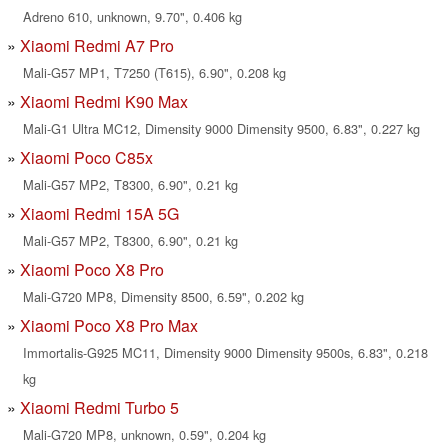
Adreno 610, unknown, 9.70", 0.406 kg
Xiaomi Redmi A7 Pro
Mali-G57 MP1, T7250 (T615), 6.90", 0.208 kg
Xiaomi Redmi K90 Max
Mali-G1 Ultra MC12, Dimensity 9000 Dimensity 9500, 6.83", 0.227 kg
Xiaomi Poco C85x
Mali-G57 MP2, T8300, 6.90", 0.21 kg
Xiaomi Redmi 15A 5G
Mali-G57 MP2, T8300, 6.90", 0.21 kg
Xiaomi Poco X8 Pro
Mali-G720 MP8, Dimensity 8500, 6.59", 0.202 kg
Xiaomi Poco X8 Pro Max
Immortalis-G925 MC11, Dimensity 9000 Dimensity 9500s, 6.83", 0.218
kg
Xiaomi Redmi Turbo 5
Mali-G720 MP8, unknown, 0.59", 0.204 kg