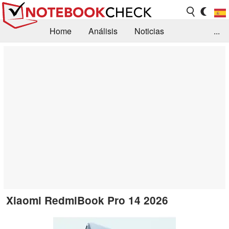
Home
Análisis
Noticias
...
FAQ/Técnica
Biblioteca
Orientación para la Compra
Busca
Contacto
Xiaomi RedmiBook Pro 14 2026