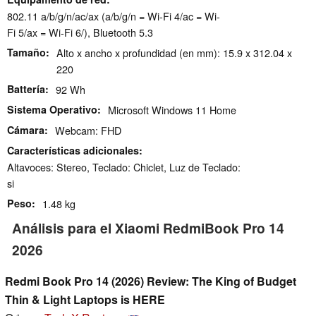
802.11 a/b/g/n/ac/ax (a/b/g/n = Wi-Fi 4/ac = Wi-
Fi 5/ax = Wi-Fi 6/), Bluetooth 5.3
Tamaño
Alto x ancho x profundidad (en mm): 15.9 x 312.04 x
220
Battería
92 Wh
Sistema Operativo
Microsoft Windows 11 Home
Cámara
Webcam: FHD
Características adicionales
Altavoces: Stereo, Teclado: Chiclet, Luz de Teclado:
si
Peso
1.48 kg
Análisis para el Xiaomi RedmiBook Pro 14
2026
Redmi Book Pro 14 (2026) Review: The King of Budget
Thin & Light Laptops is HERE