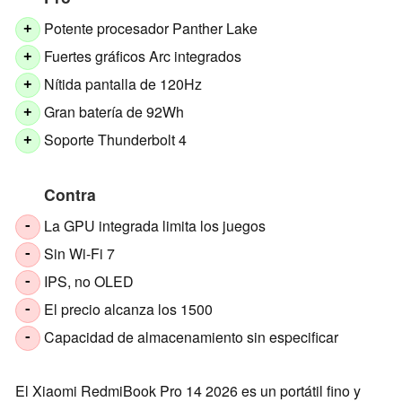
Potente procesador Panther Lake
+
Fuertes gráficos Arc integrados
+
Nítida pantalla de 120Hz
+
Gran batería de 92Wh
+
Soporte Thunderbolt 4
+
Contra
La GPU integrada limita los juegos
-
Sin Wi-Fi 7
-
IPS, no OLED
-
El precio alcanza los 1500
-
Capacidad de almacenamiento sin especificar
-
El Xiaomi RedmiBook Pro 14 2026 es un portátil fino y