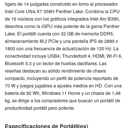
ligero de 14 pulgadas construido en torno al procesador
Intel Core Ultra X7 358H Panther Lake. Combina la CPU
de 16 núcleos con los gráficos integrados Intel Arc B390,
descritos como la iGPU más potente de la gama Panther
Lake. El portátil cuenta con 32 GB de memoria DDR5,
almacenamiento M.2 PCIe y una pantalla IPS de 2880 x
1800 con una frecuencia de actualización de 120 Hz. La
conectividad incluye USB4, Thunderbolt 4, HDMI, Wi-Fi 6,
Bluetooth 5.3 y un lector de huellas dactilares. Las
reseñas destacan su sólido rendimiento de chasis
compacto, incluyendo un perfil de potencia reportado de
70 W y juegos jugables a ajustes medios en HD. Con una
batería de 92 Wh, Windows 11 Home y un chasis de 1,48
kg, se dirige a los compradores que buscan un portátil de
productividad portátil pero potente.
Especificaciones de Portátil(es)