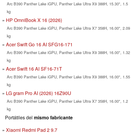
Arc B390 Panther Lake iGPU, Panther Lake Ultra X9 388H, 15.30", 1.5
kg
HP OmniBook X 16 (2026)
Arc B390 Panther Lake iGPU, Panther Lake Ultra X7 358H, 16.00", 2.09
kg
Acer Swift Go 16 AI SFG16-171
Arc B390 Panther Lake iGPU, Panther Lake Ultra X9 388H, 16.00", 1.32
kg
Acer Swift 16 AI SF16-71T
Arc B390 Panther Lake iGPU, Panther Lake Ultra X9 388H, 16.00", 1.55
kg
LG gram Pro AI (2026) 16Z90U
Arc B390 Panther Lake iGPU, Panther Lake Ultra X7 358H, 16.00", 1.2
kg
Portátiles del
mismo fabricante
Xiaomi Redmi Pad 2 9.7