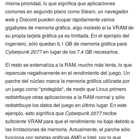
misma prioridad, lo que significa que aplicaciones
comunes en segundo plano como Steam, un navegador
web y Discord pueden ocupar rápidamente varios
gigabytes de memoria gráfica, algo molesto si la VRAM de
su propia tarjeta gráfica ya es limitada. En el ejemplo del
ingeniero, sólo quedan 6,1 GB de memoria gráfica para
Cyberpunk 2077
en lugar de los 7,4 GB necesarios.
El resto se externaliza a la RAM, mucho más lenta, lo que
repercute negativamente en el rendimiento del juego. Un
parche del núcleo marca la memoria gráfica utilizada por
un juego como "protegida", de modo que Linux primero
redistribuye otras aplicaciones a la RAM normal y sólo
redistribuye los datos del juego en último lugar. En este
ejemplo, esto significa que
Cyberpunk 2077
recibe
suficiente VRAM para que el rendimiento no baje debido a
las limitaciones de memoria. Actualmente, el parche sólo
funciona con tarjetas gráficas AMD e Intel, por lo que