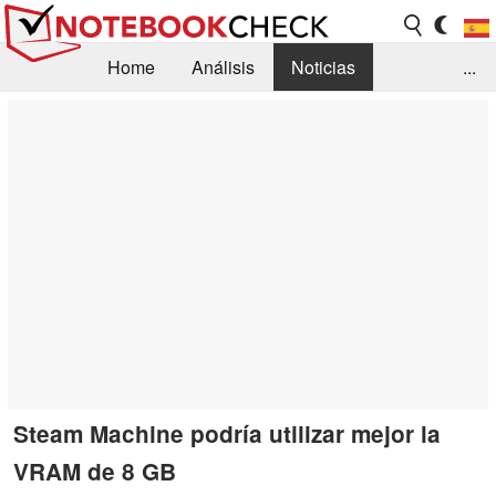
Home
Análisis
Noticias
...
FAQ/Técnica
Biblioteca
Orientación para la Compra
Busca
Contacto
Steam Machine podría utilizar mejor la
VRAM de 8 GB