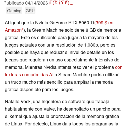
Publicado
04/14/2026
🇺🇸
🇩🇪
...
Gaming
GPU
Al igual que la Nvidia GeForce RTX 5060 Ti
(399 $ en
Amazon
), la Steam Machine solo tiene 8 GB de memoria
gráfica. Esto es suficiente para jugar a la mayoría de los
juegos actuales con una resolución de 1.080p, pero es
posible que haya que reducir el nivel de detalle en los
juegos que requieran un uso especialmente intensivo de
memoria. Mientras Nvidia intenta resolver el problema
con
texturas comprimidas AI
la Steam Machine podría utilizar
un truco mucho más sencillo para ampliar la memoria
gráfica disponible para los juegos.
Natalie Vock, una ingeniera de software que trabaja
habitualmente con Valve, ha desarrollado un parche para
el kernel que ajusta la priorización de la memoria gráfica
de Linux. Por defecto, Linux da a todos los programas la