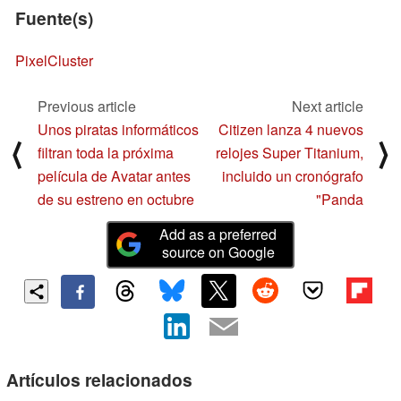
Fuente(s)
PixelCluster
Previous article
Next article
Unos piratas informáticos
Citizen lanza 4 nuevos
⟨
⟩
filtran toda la próxima
relojes Super Titanium,
película de Avatar antes
incluido un cronógrafo
de su estreno en octubre
"Panda
Add as a preferred
source on Google
Artículos relacionados