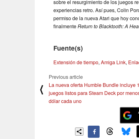
sobre el resurgimiento de los juegos re
experiencias retro. Así pues, Colin Po
permiso de la nueva Atari que hoy co
finalmente
Return to Blacktooth: A He
Fuente(s)
Extensión de tiempo
,
Amiga Link
,
Enla
Previous article
La nueva oferta Humble Bundle incluye 
⟨
juegos listos para Steam Deck por meno
dólar cada uno