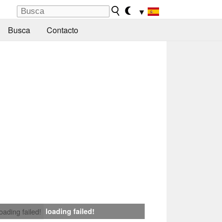
▼
Busca
Contacto
loading failed!
loading failed!