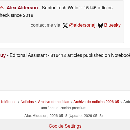
cle
:
Alex Alderson
- Senior Tech Writer
- 15145 articles
check
since 2018
contact me via:
@aldersonaj
,
Bluesky
Duy
- Editorial Assistant
- 816412 articles published on Notebo
 teléfonos
>
Noticias
>
Archivo de noticias
>
Archivo de noticias 2026 05
> Anbe
una "actualización premium
Alex Alderson, 2026-05- 8 (Update: 2026-05- 8)
Cookie Settings