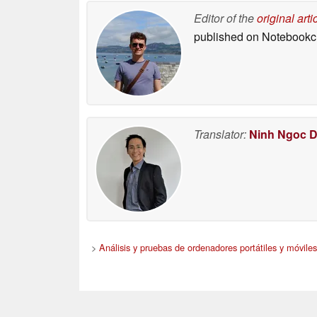
Editor of the
original arti
published on Notebook
Translator:
Ninh Ngoc 
>
Análisis y pruebas de ordenadores portátiles y móviles