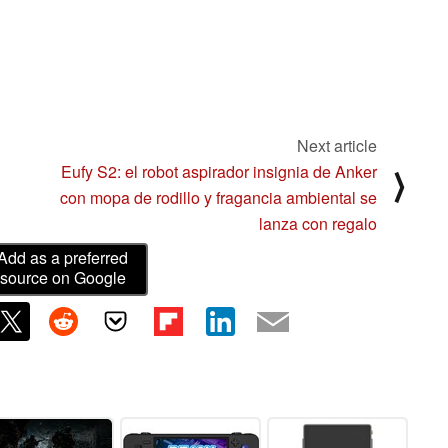
Next article
Eufy S2: el robot aspirador insignia de Anker
⟩
con mopa de rodillo y fragancia ambiental se
lanza con regalo
Add as a preferred
source on Google