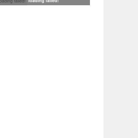
loading failed!
loading failed!