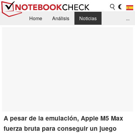
Home
Análisis
Noticias
...
FAQ/Técnica
Biblioteca
Orientación para la Compra
Busca
Contacto
A pesar de la emulación, Apple M5 Max
fuerza bruta para conseguir un juego