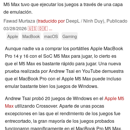
M5 Max tuvo que ejecutar los juegos a través de una capa
de emulación.
Fawad Murtaza (
traducido por
DeepL / Ninh Duy),
Publicado
03/28/2026
🇺🇸
🇩🇪
...
Apple
MacBook
macOS
Gaming
Aunque nadie va a comprar los portátiles Apple MacBook
Pro 14 y 16 con el SoC M5 Max para jugar, lo cierto es
que el M5 Max es bastante rápido para jugar. Una nueva
prueba realizada por Andrew Tsai en YouTube demuestra
que el MacBook Pro con el Apple M5 Max puede incluso
emular bastante bien los juegos de Windows.
Andrew Tsai probó 20 juegos de Windows en el
Apple M5
Max
utilizando Crossover. Aparte de unas pocas
excepciones en las que el rendimiento de los juegos fue
entrecortado, la gran mayoría de los juegos probados
funcionaron magníficamente en el MacBook Pro M5 Max.