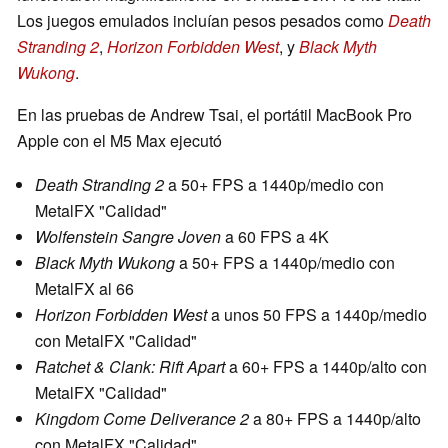
Los juegos emulados incluían pesos pesados como
Death
Stranding 2
,
Horizon Forbidden West
, y
Black Myth
Wukong
.
En las pruebas de Andrew Tsai, el portátil MacBook Pro
Apple con el M5 Max ejecutó
Death Stranding 2
a 50+ FPS a 1440p/medio con
MetalFX "Calidad"
Wolfenstein Sangre Joven
a 60 FPS a 4K
Black Myth Wukong
a 50+ FPS a 1440p/medio con
MetalFX al 66
Horizon Forbidden West
a unos 50 FPS a 1440p/medio
con MetalFX "Calidad"
Ratchet & Clank: Rift Apart
a 60+ FPS a 1440p/alto con
MetalFX "Calidad"
Kingdom Come Deliverance 2
a 80+ FPS a 1440p/alto
con MetalFX "Calidad"