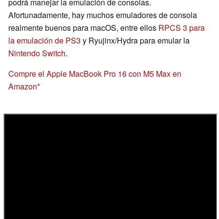
podrá manejar la emulación de consolas.
Afortunadamente, hay muchos emuladores de consola
realmente buenos para macOS, entre ellos
RPCS 3 para
la emulación de PS3
y Ryujinx/Hydra para emular la
Nintendo Switch
.
Compre el Apple MacBook Pro 16 con M5 Max en
Amazon