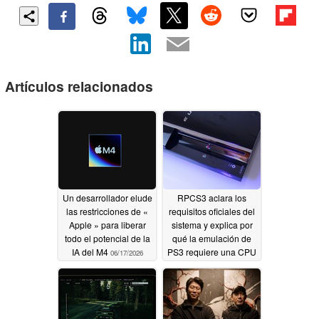
Artículos relacionados
Un desarrollador elude
RPCS3 aclara los
las restricciones de «
requisitos oficiales del
Apple » para liberar
sistema y explica por
todo el potencial de la
qué la emulación de
IA del M4
PS3 requiere una CPU
06/17/2026
robusta
04/14/2026