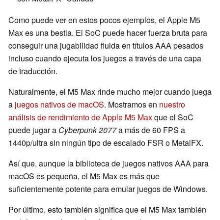
Como puede ver en estos pocos ejemplos, el Apple M5
Max es una bestia. El SoC puede hacer fuerza bruta para
conseguir una jugabilidad fluida en títulos AAA pesados
incluso cuando ejecuta los juegos a través de una capa
de traducción.
Naturalmente, el M5 Max rinde mucho mejor cuando juega
a
juegos nativos de macOS
. Mostramos en
nuestro
análisis de rendimiento de Apple M5 Max
que el SoC
puede jugar a
Cyberpunk 2077
a más de 60 FPS a
1440p/ultra sin ningún tipo de escalado FSR o MetalFX.
Así que, aunque la biblioteca de juegos nativos AAA para
macOS es pequeña, el M5 Max es más que
suficientemente potente para emular juegos de Windows.
Por último, esto también significa que el M5 Max también