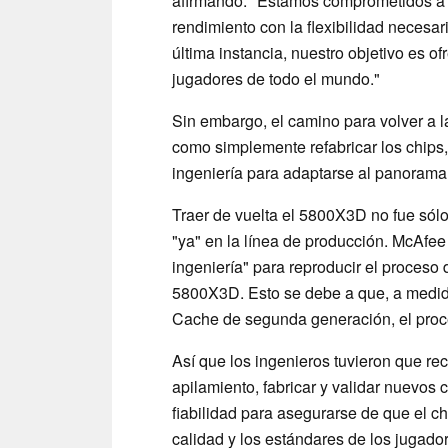
afirmando: "Estamos comprometidos a o
rendimiento con la flexibilidad necesar
última instancia, nuestro objetivo es o
jugadores de todo el mundo."
Sin embargo, el camino para volver a 
como simplemente refabricar los chips
ingeniería para adaptarse al panorama 
Traer de vuelta el 5800X3D no fue sólo
"ya" en la línea de producción. McAfee 
ingeniería" para reproducir el proceso 
5800X3D. Esto se debe a que, a medi
Cache de segunda generación, el proces
Así que los ingenieros tuvieron que rec
apilamiento, fabricar y validar nuevos
fiabilidad para asegurarse de que el ch
calidad y los estándares de los jugado