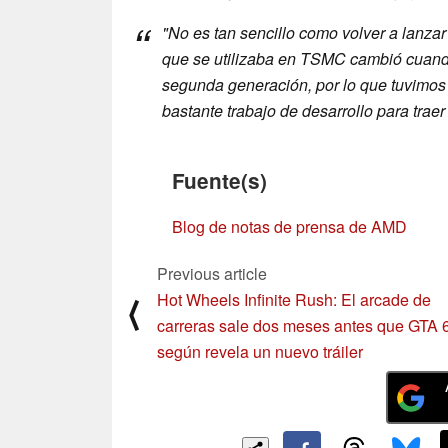
"No es tan sencillo como volver a lanza
que se utilizaba en TSMC cambió cuand
segunda generación, por lo que tuvimos 
bastante trabajo de desarrollo para trae
Fuente(s)
Blog de notas de prensa de AMD
Previous article
Hot Wheels Infinite Rush: El arcade de
⟨
carreras sale dos meses antes que GTA 6
según revela un nuevo tráiler