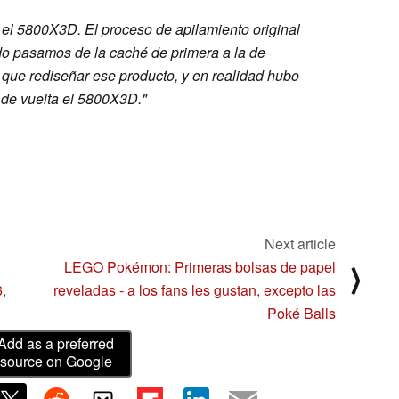
r el 5800X3D. El proceso de apilamiento original
o pasamos de la caché de primera a la de
que rediseñar ese producto, y en realidad hubo
r de vuelta el 5800X3D."
Next article
LEGO Pokémon: Primeras bolsas de papel
⟩
,
reveladas - a los fans les gustan, excepto las
Poké Balls
Add as a preferred
source on Google