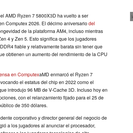
, el AMD Ryzen 7 5800X3D ha vuelto a ser
en Computex 2026. El décimo aniversario
del
ongevidad de la plataforma AM4, incluso mientras
n 4 y Zen 5. Esto significa que los jugadores
DDR4 fiable y relativamente barata sin tener que
 que obtienen un aumento del rendimiento de la CPU
prensa en Computex
aMD enmarcó el Ryzen 7
vocando el estatus del chip en 2022 como el
que introdujo 96 MB de V-Cache 3D. Incluso hoy en
pciones, con el relanzamiento fijado para el 25 de
público de 350 dólares.
ente corporativo y director general del negocio de
igió a los jugadores al anunciar el procesador,