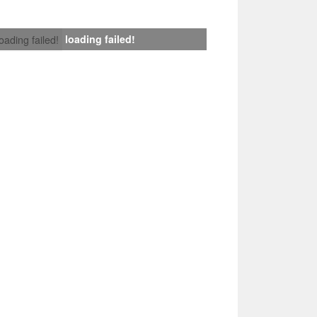
loading failed!
loading failed!