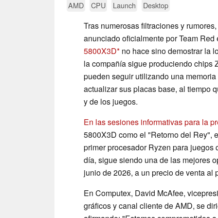
AMD
CPU
Launch
Desktop
Tras numerosas filtraciones y rumores
anunciado oficialmente por Team Red 
5800X3D
no hace sino demostrar la l
la compañía sigue produciendo chips Ze
pueden seguir utilizando una memoria 
actualizar sus placas base, al tiempo
y de los juegos.
En las sesiones informativas para la 
5800X3D como el "Retorno del Rey", e
primer procesador Ryzen para juegos 
día, sigue siendo una de las mejores o
junio de 2026, a un precio de venta al 
En Computex, David McAfee, vicepresid
gráficos y canal cliente de AMD, se dir