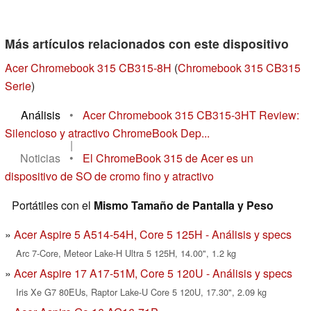
Más artículos relacionados con este dispositivo
Acer Chromebook 315 CB315-8H
(
Chromebook 315 CB315
Serie
)
Análisis
•
Acer Chromebook 315 CB315-3HT Review:
Silencioso y atractivo ChromeBook Dep...
|
Noticias
•
El ChromeBook 315 de Acer es un
dispositivo de SO de cromo fino y atractivo
Portátiles con el
Mismo Tamaño de Pantalla y Peso
Acer Aspire 5 A514-54H, Core 5 125H - Análisis y specs
Arc 7-Core, Meteor Lake-H Ultra 5 125H, 14.00", 1.2 kg
Acer Aspire 17 A17-51M, Core 5 120U - Análisis y specs
Iris Xe G7 80EUs, Raptor Lake-U Core 5 120U, 17.30", 2.09 kg