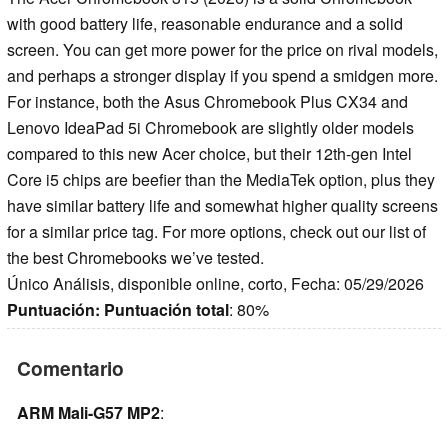
with good battery life, reasonable endurance and a solid
screen. You can get more power for the price on rival models,
and perhaps a stronger display if you spend a smidgen more.
For instance, both the Asus Chromebook Plus CX34 and
Lenovo IdeaPad 5i Chromebook are slightly older models
compared to this new Acer choice, but their 12th-gen Intel
Core i5 chips are beefier than the MediaTek option, plus they
have similar battery life and somewhat higher quality screens
for a similar price tag. For more options, check out our list of
the best Chromebooks we’ve tested.
Único Análisis, disponible online, corto, Fecha: 05/29/2026
Puntuación:
Puntuación total
: 80%
Comentario
ARM Mali-G57 MP2
: