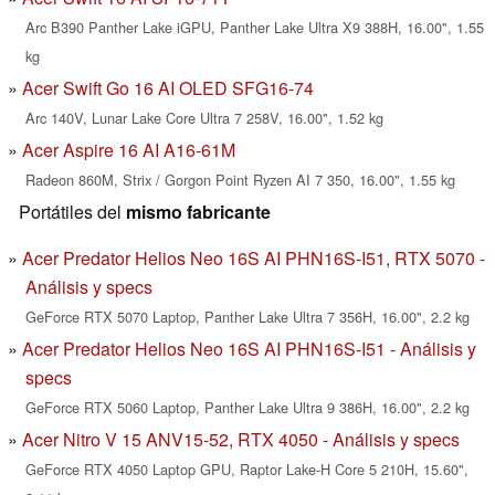
Arc B390 Panther Lake iGPU, Panther Lake Ultra X9 388H, 16.00", 1.55
kg
Acer Swift Go 16 AI OLED SFG16-74
Arc 140V, Lunar Lake Core Ultra 7 258V, 16.00", 1.52 kg
Acer Aspire 16 AI A16-61M
Radeon 860M, Strix / Gorgon Point Ryzen AI 7 350, 16.00", 1.55 kg
Portátiles del
mismo fabricante
Acer Predator Helios Neo 16S AI PHN16S-I51, RTX 5070 -
Análisis y specs
GeForce RTX 5070 Laptop, Panther Lake Ultra 7 356H, 16.00", 2.2 kg
Acer Predator Helios Neo 16S AI PHN16S-I51 - Análisis y
specs
GeForce RTX 5060 Laptop, Panther Lake Ultra 9 386H, 16.00", 2.2 kg
Acer Nitro V 15 ANV15-52, RTX 4050 - Análisis y specs
GeForce RTX 4050 Laptop GPU, Raptor Lake-H Core 5 210H, 15.60",