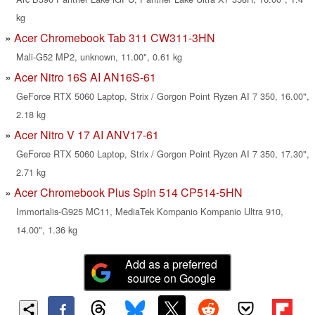
kg
Acer Chromebook Tab 311 CW311-3HN
Mali-G52 MP2, unknown, 11.00", 0.61 kg
Acer Nitro 16S AI AN16S-61
GeForce RTX 5060 Laptop, Strix / Gorgon Point Ryzen AI 7 350, 16.00",
2.18 kg
Acer Nitro V 17 AI ANV17-61
GeForce RTX 5060 Laptop, Strix / Gorgon Point Ryzen AI 7 350, 17.30",
2.71 kg
Acer Chromebook Plus Spin 514 CP514-5HN
Immortalis-G925 MC11, MediaTek Kompanio Kompanio Ultra 910,
14.00", 1.36 kg
Add as a preferred
source on Google