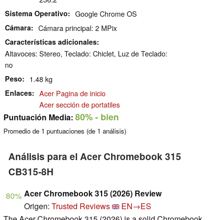
Sistema Operativo
Google Chrome OS
Cámara
Cámara principal: 2 MPix
Características adicionales
Altavoces: Stereo, Teclado: Chiclet, Luz de Teclado:
no
Peso
1.48 kg
Enlaces
Acer Pagina de inicio
Acer sección de portatiles
80%
- bien
Puntuación Media:
Promedio de
1
puntuaciones (de
1
análisis)
Análisis para el Acer Chromebook 315
CB315-8H
Acer Chromebook 315 (2026) Review
80%
Origen:
Trusted Reviews
EN→ES
The Acer Chromebook 315 (2026) is a solid Chromebook