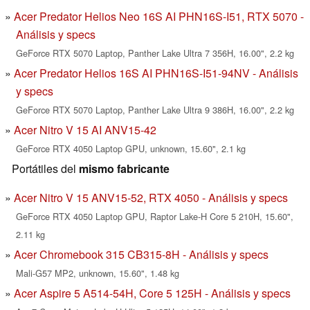
Acer Predator Helios Neo 16S AI PHN16S-I51, RTX 5070 -
Análisis y specs
GeForce RTX 5070 Laptop, Panther Lake Ultra 7 356H, 16.00", 2.2 kg
Acer Predator Helios 16S AI PHN16S-I51-94NV - Análisis
y specs
GeForce RTX 5070 Laptop, Panther Lake Ultra 9 386H, 16.00", 2.2 kg
Acer Nitro V 15 AI ANV15-42
GeForce RTX 4050 Laptop GPU, unknown, 15.60", 2.1 kg
Portátiles del
mismo fabricante
Acer Nitro V 15 ANV15-52, RTX 4050 - Análisis y specs
GeForce RTX 4050 Laptop GPU, Raptor Lake-H Core 5 210H, 15.60",
2.11 kg
Acer Chromebook 315 CB315-8H - Análisis y specs
Mali-G57 MP2, unknown, 15.60", 1.48 kg
Acer Aspire 5 A514-54H, Core 5 125H - Análisis y specs