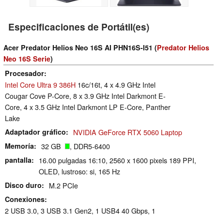
Especificaciones de Portátil(es)
Acer Predator Helios Neo 16S AI PHN16S-I51 (
Predator Helios
Neo 16S Serie
)
Procesador
Intel Core Ultra 9 386H
16c/16t, 4 x 4.9 GHz Intel
Cougar Cove P-Core, 8 x 3.9 GHz Intel Darkmont E-
Core, 4 x 3.5 GHz Intel Darkmont LP E-Core, Panther
Lake
Adaptador gráfico
NVIDIA GeForce RTX 5060 Laptop
Memoría
32 GB
, DDR5-6400
pantalla
16.00 pulgadas 16:10, 2560 x 1600 pixels 189 PPI,
OLED, lustroso: si, 165 Hz
Disco duro
M.2 PCIe
Conexiones
2 USB 3.0, 3 USB 3.1 Gen2, 1 USB4 40 Gbps, 1