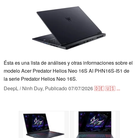
Ésta es una lista de análises y otras informaciones sobre el
modelo Acer Predator Helios Neo 16S AI PHN16S-I51 de
la serie Predator Helios Neo 16S.
DeepL / Ninh Duy,
Publicado
07/07/2026
🇩🇪
🇺🇸
...