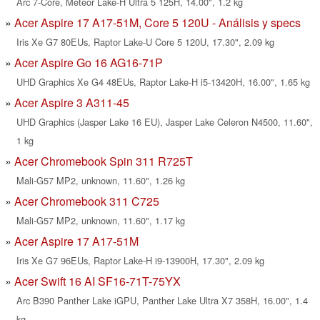
Arc 7-Core, Meteor Lake-H Ultra 5 125H, 14.00", 1.2 kg
Acer Aspire 17 A17-51M, Core 5 120U - Análisis y specs
Iris Xe G7 80EUs, Raptor Lake-U Core 5 120U, 17.30", 2.09 kg
Acer Aspire Go 16 AG16-71P
UHD Graphics Xe G4 48EUs, Raptor Lake-H i5-13420H, 16.00", 1.65 kg
Acer Aspire 3 A311-45
UHD Graphics (Jasper Lake 16 EU), Jasper Lake Celeron N4500, 11.60",
1 kg
Acer Chromebook Spin 311 R725T
Mali-G57 MP2, unknown, 11.60", 1.26 kg
Acer Chromebook 311 C725
Mali-G57 MP2, unknown, 11.60", 1.17 kg
Acer Aspire 17 A17-51M
Iris Xe G7 96EUs, Raptor Lake-H i9-13900H, 17.30", 2.09 kg
Acer Swift 16 AI SF16-71T-75YX
Arc B390 Panther Lake iGPU, Panther Lake Ultra X7 358H, 16.00", 1.4
kg