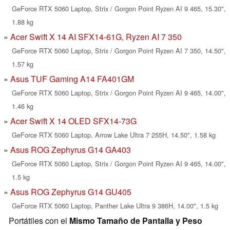
GeForce RTX 5060 Laptop, Strix / Gorgon Point Ryzen AI 9 465, 15.30",
1.88 kg
Acer Swift X 14 AI SFX14-61G, Ryzen AI 7 350
GeForce RTX 5060 Laptop, Strix / Gorgon Point Ryzen AI 7 350, 14.50",
1.57 kg
Asus TUF Gaming A14 FA401GM
GeForce RTX 5060 Laptop, Strix / Gorgon Point Ryzen AI 9 465, 14.00",
1.46 kg
Acer Swift X 14 OLED SFX14-73G
GeForce RTX 5060 Laptop, Arrow Lake Ultra 7 255H, 14.50", 1.58 kg
Asus ROG Zephyrus G14 GA403
GeForce RTX 5060 Laptop, Strix / Gorgon Point Ryzen AI 9 465, 14.00",
1.5 kg
Asus ROG Zephyrus G14 GU405
GeForce RTX 5060 Laptop, Panther Lake Ultra 9 386H, 14.00", 1.5 kg
Portátiles con el
Mismo Tamaño de Pantalla y Peso