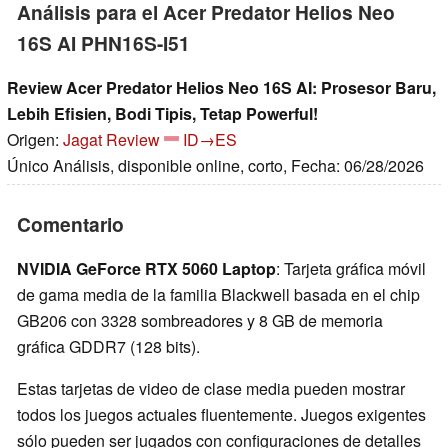
Análisis para el Acer Predator Helios Neo
16S AI PHN16S-I51
Review Acer Predator Helios Neo 16S AI: Prosesor Baru,
Lebih Efisien, Bodi Tipis, Tetap Powerful!
Origen:
Jagat Review
ID→ES
Único Análisis, disponible online, corto, Fecha: 06/28/2026
Comentario
NVIDIA GeForce RTX 5060 Laptop
: Tarjeta gráfica móvil
de gama media de la familia Blackwell basada en el chip
GB206 con 3328 sombreadores y 8 GB de memoria
gráfica GDDR7 (128 bits).
Estas tarjetas de video de clase media pueden mostrar
todos los juegos actuales fluentemente. Juegos exigentes
sólo pueden ser jugados con configuraciones de detalles