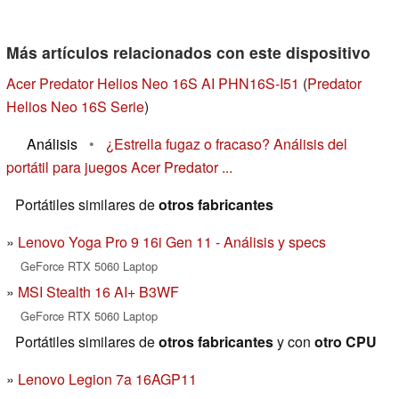
Más artículos relacionados con este dispositivo
Acer Predator Helios Neo 16S AI PHN16S-I51
(
Predator
Helios Neo 16S Serie
)
Análisis
•
¿Estrella fugaz o fracaso? Análisis del
portátil para juegos Acer Predator ...
Portátiles similares de
otros fabricantes
Lenovo Yoga Pro 9 16i Gen 11 - Análisis y specs
GeForce RTX 5060 Laptop
MSI Stealth 16 AI+ B3WF
GeForce RTX 5060 Laptop
Portátiles similares de
otros fabricantes
y con
otro CPU
Lenovo Legion 7a 16AGP11