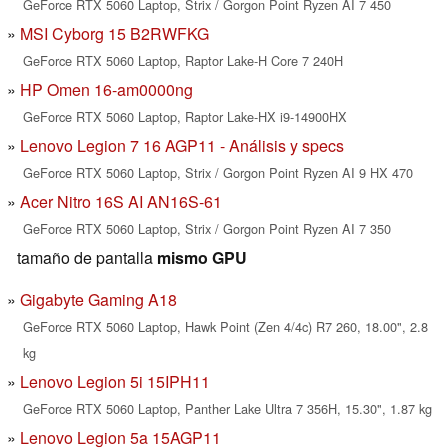
GeForce RTX 5060 Laptop, Strix / Gorgon Point Ryzen AI 7 450
MSI Cyborg 15 B2RWFKG
GeForce RTX 5060 Laptop, Raptor Lake-H Core 7 240H
HP Omen 16-am0000ng
GeForce RTX 5060 Laptop, Raptor Lake-HX i9-14900HX
Lenovo Legion 7 16 AGP11 - Análisis y specs
GeForce RTX 5060 Laptop, Strix / Gorgon Point Ryzen AI 9 HX 470
Acer Nitro 16S AI AN16S-61
GeForce RTX 5060 Laptop, Strix / Gorgon Point Ryzen AI 7 350
tamaño de pantalla
mismo GPU
Gigabyte Gaming A18
GeForce RTX 5060 Laptop, Hawk Point (Zen 4/4c) R7 260, 18.00", 2.8
kg
Lenovo Legion 5i 15IPH11
GeForce RTX 5060 Laptop, Panther Lake Ultra 7 356H, 15.30", 1.87 kg
Lenovo Legion 5a 15AGP11