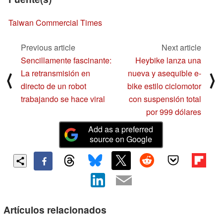
Taiwan Commercial Times
Previous article
Next article
Sencillamente fascinante:
Heybike lanza una
La retransmisión en
nueva y asequible e-
⟨
⟩
directo de un robot
bike estilo ciclomotor
trabajando se hace viral
con suspensión total
por 999 dólares
Add as a preferred
source on Google
Artículos relacionados