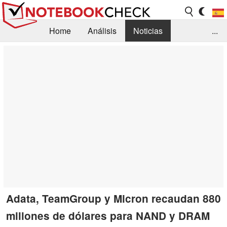
Home
Análisis
Noticias
...
FAQ/Técnica
Biblioteca
Orientación para la Compra
Busca
Contacto
Adata, TeamGroup y Micron recaudan 880
millones de dólares para NAND y DRAM