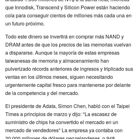
que Innodisk, Transcend y Silicon Power están haciendo
cola para conseguir cientos de millones más cada una en
un futuro próximo.
Todo este dinero se invertirá en comprar más NAND y
DRAM antes de que los precios de las memorias vuelvan
a dispararse. Aunque la mayoría de estas empresas
taiwanesas de memoria y almacenamiento han
pulverizado récords anteriores de ingresos y triplicado sus
ventas en los últimos meses, siguen necesitando
urgentemente capital fresco para mantenerse por delante
de la competencia y del mercado.
El presidente de Adata, Simon Chen, habló con el Taipei
Times a principios de marzo y dijo: "La escasez de
suministro de chips ha convertido el mercado en un
mercado de vendedores" La empresa ya contaba con
30.000 millones de dólares neozelandeses, o 948