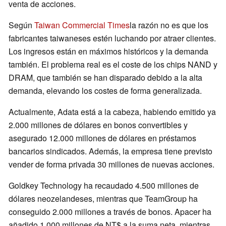
venta de acciones.
Según
Taiwan Commercial Times
la razón no es que los
fabricantes taiwaneses estén luchando por atraer clientes.
Los ingresos están en máximos históricos y la demanda
también. El problema real es el coste de los chips NAND y
DRAM, que también se han disparado debido a la alta
demanda, elevando los costes de forma generalizada.
Actualmente, Adata está a la cabeza, habiendo emitido ya
2.000 millones de dólares en bonos convertibles y
asegurado 12.000 millones de dólares en préstamos
bancarios sindicados. Además, la empresa tiene previsto
vender de forma privada 30 millones de nuevas acciones.
Goldkey Technology ha recaudado 4.500 millones de
dólares neozelandeses, mientras que TeamGroup ha
conseguido 2.000 millones a través de bonos. Apacer ha
añadido 1.000 millones de NT$ a la suma neta, mientras