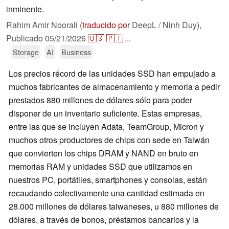
inminente.
Rahim Amir Noorali (
traducido por
DeepL / Ninh Duy),
Publicado
05/21/2026
🇺🇸
🇵🇹
...
Storage
AI
Business
Los precios récord de las unidades SSD han empujado a
muchos fabricantes de almacenamiento y memoria a pedir
prestados 880 millones de dólares sólo para poder
disponer de un inventario suficiente. Estas empresas,
entre las que se incluyen Adata, TeamGroup, Micron y
muchos otros productores de chips con sede en Taiwán
que convierten los chips DRAM y NAND en bruto en
memorias RAM y unidades SSD que utilizamos en
nuestros PC, portátiles, smartphones y consolas, están
recaudando colectivamente una cantidad estimada en
28.000 millones de dólares taiwaneses, u 880 millones de
dólares, a través de bonos, préstamos bancarios y la