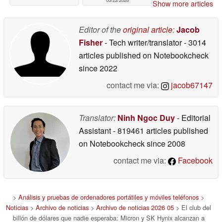
05/22/2026
Show more articles
Editor of the
original article
:
Jacob
Fisher
- Tech writer/translator
- 3014
articles published on Notebookcheck
since 2022
contact me via:
jacob67147
Translator:
Ninh Ngoc Duy
- Editorial
Assistant
- 819461 articles published
on Notebookcheck
since 2008
contact me via:
Facebook
>
Análisis y pruebas de ordenadores portátiles y móviles teléfonos
>
Noticias
>
Archivo de noticias
>
Archivo de noticias 2026 05
> El club del
billón de dólares que nadie esperaba: Micron y SK Hynix alcanzan a