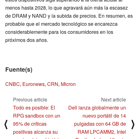
menos hasta 2028, lo que agravará aún más la escasez
de DRAM y NAND y la subida de precios. En resumen, es
probable que el mercado tecnológico se encarezca
considerablemente para los consumidores en los
próximos dos años.
Fuente(s)
CNBC
,
Euronews
,
CRN
,
Micron
Previous article
Next article
Todo es posible: El
Dell lanza globalmente un
RPG sandbox con un
nuevo portátil de 14
⟨
⟩
95% de críticas
pulgadas con 64 GB de
positivas alcanza su
RAM LPCAMM2, Intel