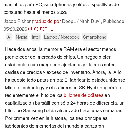
más altos para PC, smartphones y otros dispositivos de
consumo hasta al menos 2028.
Jacob Fisher (
traducido por
DeepL / Ninh Duy),
Publicado
05/29/2026
🇺🇸
🇩🇪
...
AI
Nvidia
Intel
Laptop / Notebook
Smartphone
Hace dos años, la memoria RAM era el sector menos
prometedor del mercado de chips. Un negocio bien
establecido con márgenes ajustados y titulares sobre
caídas de precios y exceso de inventario. Ahora, la IA lo
ha puesto todo patas arriba: El fabricante estadounidense
Micron Technology y el surcoreano SK Hynix superaron
recientemente el hito de los
billones de dólares
en
capitalización bursátil con sólo 24 horas de diferencia, un
hito que Samsung había alcanzado hace unas semanas.
Por primera vez en la historia, los tres principales
fabricantes de memorias del mundo alcanzaron