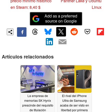
precio mínimo histórico
Panther Lake y Ubuntu
en Steam: 8,40 $
Linux
Add as a preferred
source on Google
Artículos relacionados
La empresa de
El rival del iPhone
memorias SK Hynix
Ultra de Samsung
prescinde del requisito
acaba de ser visto en
de titulación
libertad por primera