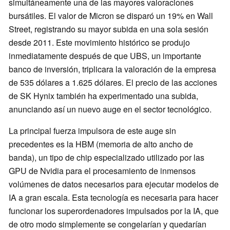
simultáneamente una de las mayores valoraciones
bursátiles. El valor de Micron se disparó un 19% en Wall
Street, registrando su mayor subida en una sola sesión
desde 2011. Este movimiento histórico se produjo
inmediatamente después de que UBS, un importante
banco de inversión, triplicara la valoración de la empresa
de 535 dólares a 1.625 dólares. El precio de las acciones
de SK Hynix también ha experimentado una subida,
anunciando así un nuevo auge en el sector tecnológico.
La principal fuerza impulsora de este auge sin
precedentes es la HBM (memoria de alto ancho de
banda), un tipo de chip especializado utilizado por las
GPU de Nvidia para el procesamiento de inmensos
volúmenes de datos necesarios para ejecutar modelos de
IA a gran escala. Esta tecnología es necesaria para hacer
funcionar los superordenadores impulsados por la IA, que
de otro modo simplemente se congelarían y quedarían