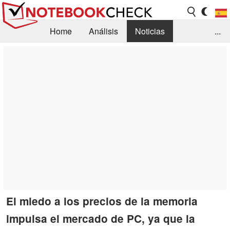
Home
Análisis
Noticias
...
FAQ/Técnica
Biblioteca
Orientación para la Compra
Busca
Contacto
El miedo a los precios de la memoria
impulsa el mercado de PC, ya que la