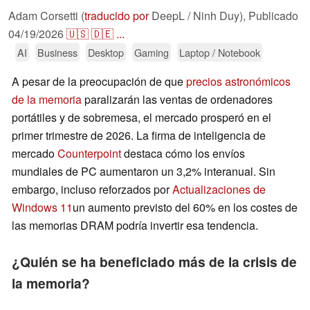
Adam Corsetti (
traducido por
DeepL / Ninh Duy),
Publicado
04/19/2026
🇺🇸
🇩🇪
...
AI
Business
Desktop
Gaming
Laptop / Notebook
A pesar de la preocupación de que
precios astronómicos
de la memoria
paralizarán las ventas de ordenadores
portátiles y de sobremesa, el mercado prosperó en el
primer trimestre de 2026. La firma de inteligencia de
mercado
Counterpoint
destaca cómo los envíos
mundiales de PC aumentaron un 3,2% interanual. Sin
embargo, incluso reforzados por
Actualizaciones de
Windows 11
un aumento previsto del 60% en los costes de
las memorias DRAM podría invertir esa tendencia.
¿Quién se ha beneficiado más de la crisis de
la memoria?