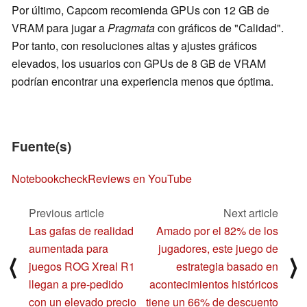
Por último, Capcom recomienda GPUs con 12 GB de
VRAM para jugar a
Pragmata
con gráficos de "Calidad".
Por tanto, con resoluciones altas y ajustes gráficos
elevados, los usuarios con GPUs de 8 GB de VRAM
podrían encontrar una experiencia menos que óptima.
Fuente(s)
NotebookcheckReviews en YouTube
Previous article
Next article
Las gafas de realidad
Amado por el 82% de los
aumentada para
jugadores, este juego de
⟨
⟩
juegos ROG Xreal R1
estrategia basado en
llegan a pre-pedido
acontecimientos históricos
con un elevado precio
tiene un 66% de descuento