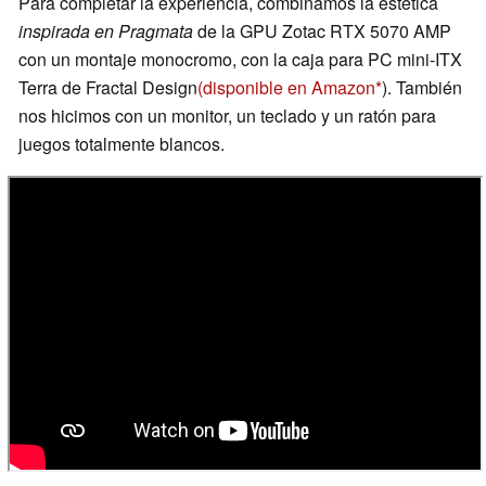
Para completar la experiencia, combinamos la estética
inspirada en Pragmata
de la GPU Zotac RTX 5070 AMP
con un montaje monocromo, con la caja para PC mini-ITX
Terra de Fractal Design
(disponible en Amazon
). También
nos hicimos con un monitor, un teclado y un ratón para
juegos totalmente blancos.