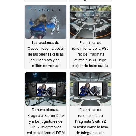
Pragmata
05/11/2026
Las acciones de
El análisis de
Capcom caen a pesar
rendimiento de la PS5
de las buenas críticas
Pro de Pragmata
de Pragmata y del
afirma que el juego
millón en ventas
mejorado hace que la
consola sea esencial
04/23/2026
04/20/2026
Denuvo bloquea
El análisis de
Pragmata Steam Deck
rendimiento de
y a los jugadores de
Pragmata Switch 2
Linux, mientras las
muestra cómo la tasa
críticas critican el DRM
de fotogramas no