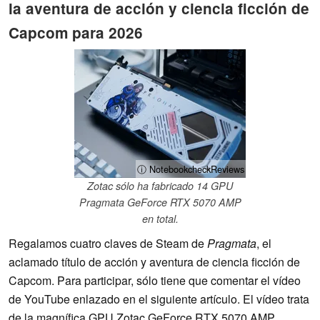
la aventura de acción y ciencia ficción de
Capcom para 2026
ⓘ NotebookcheckReviews
Zotac sólo ha fabricado 14 GPU
Pragmata GeForce RTX 5070 AMP
en total.
Regalamos cuatro claves de Steam de
Pragmata
, el
aclamado título de acción y aventura de ciencia ficción de
Capcom. Para participar, sólo tiene que comentar el vídeo
de YouTube enlazado en el siguiente artículo. El vídeo trata
de la magnífica GPU Zotac GeForce RTX 5070 AMP