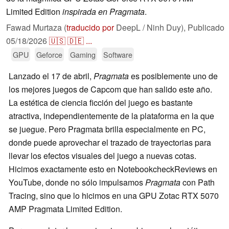
Limited Edition
inspirada en Pragmata
.
Fawad Murtaza (
traducido por
DeepL / Ninh Duy),
Publicado
05/18/2026
🇺🇸
🇩🇪
...
GPU
Geforce
Gaming
Software
Lanzado el 17 de abril,
Pragmata
es posiblemente uno de
los mejores juegos de Capcom que han salido este año.
La estética de ciencia ficción del juego es bastante
atractiva, independientemente de la plataforma en la que
se juegue. Pero Pragmata brilla especialmente en PC,
donde puede aprovechar el trazado de trayectorias para
llevar los efectos visuales del juego a nuevas cotas.
Hicimos exactamente esto en NotebookcheckReviews en
YouTube, donde no sólo impulsamos
Pragmata
con Path
Tracing, sino que lo hicimos en una GPU Zotac RTX 5070
AMP Pragmata Limited Edition.