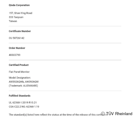
ⓘ TÜV Rheinland