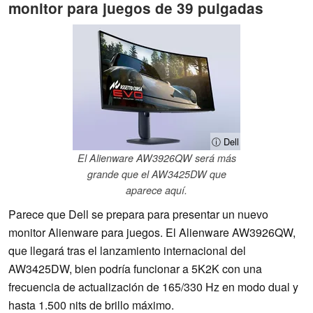
monitor para juegos de 39 pulgadas
ⓘ Dell
El Alienware AW3926QW será más
grande que el AW3425DW que
aparece aquí.
Parece que Dell se prepara para presentar un nuevo
monitor Alienware para juegos. El Alienware AW3926QW,
que llegará tras el lanzamiento internacional del
AW3425DW, bien podría funcionar a 5K2K con una
frecuencia de actualización de 165/330 Hz en modo dual y
hasta 1.500 nits de brillo máximo.