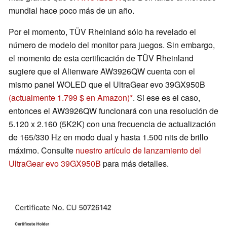
mundial hace poco más de un año.
Por el momento, TÜV Rheinland sólo ha revelado el
número de modelo del monitor para juegos. Sin embargo,
el momento de esta certificación de TÜV Rheinland
sugiere que el Alienware AW3926QW cuenta con el
mismo panel WOLED que el UltraGear evo 39GX950B
(actualmente 1.799 $ en Amazon)
. Si ese es el caso,
entonces el AW3926QW funcionará con una resolución de
5.120 x 2.160 (5K2K) con una frecuencia de actualización
de 165/330 Hz en modo dual y hasta 1.500 nits de brillo
máximo. Consulte
nuestro artículo de lanzamiento del
UltraGear evo 39GX950B
para más detalles.