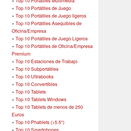
»
Top 10 Portátiles Multimedia
»
Top 10 Portátiles de Juego
»
Top 10 Portátiles de Juego ligeros
»
Top 10 Portátiles Asequibles de
Oficina/Empresa
»
Top 10 Portátiles de Juego Ligeros
»
Top 10 Portátiles de Oficina/Empresa
Premium
»
Top 10 Estaciones de Trabajo
»
Top 10 Subportátiles
»
Top 10 Ultrabooks
»
Top 10 Convertibles
»
Top 10 Tablets
»
Top 10 Tablets Windows
»
Top 10 Tablets de menos de 250
Euros
»
Top 10 Phablets (>5.5")
»
Top 10 Smartphones