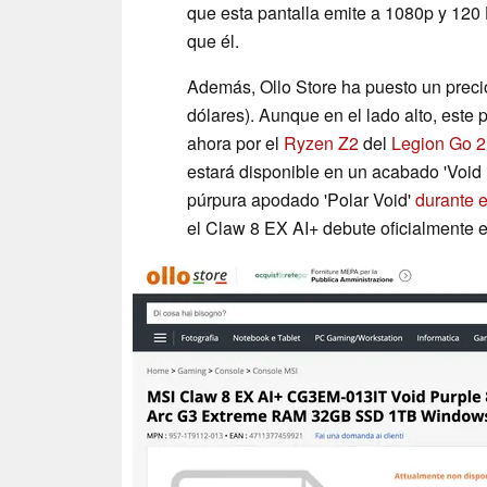
que esta pantalla emite a 1080p y 120 
que él.
Además, Ollo Store ha puesto un precio
dólares). Aunque en el lado alto, este
ahora por el
Ryzen Z2
del
Legion Go 2
estará disponible en un acabado 'Void 
púrpura apodado 'Polar Void'
durante 
el Claw 8 EX AI+ debute oficialmente e