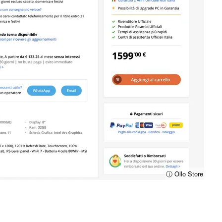
ⓘ Ollo Store