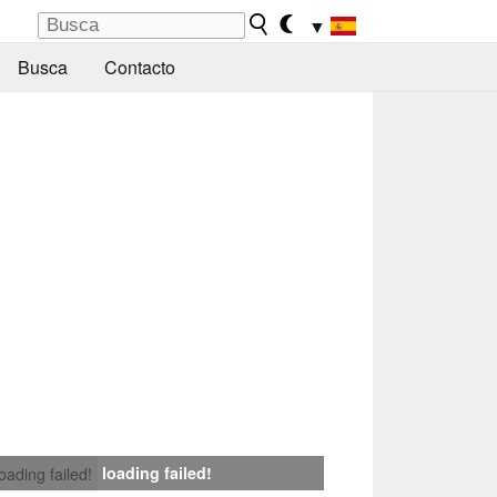
▼
Busca
Contacto
loading failed!
loading failed!