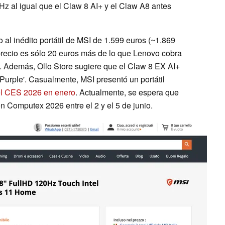
Hz al igual que el Claw 8 AI+ y el Claw A8 antes
 al inédito portátil de MSI de 1.599 euros (~1.869
 precio es sólo 20 euros más de lo que Lenovo cobra
. Además, Ollo Store sugiere que el Claw 8 EX AI+
Purple'. Casualmente, MSI presentó un portátil
el CES 2026 en enero
. Actualmente, se espera que
n Computex 2026 entre el 2 y el 5 de junio.