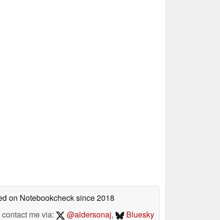
shed on Notebookcheck
since 2018
contact me via:
@aldersonaj
,
Bluesky