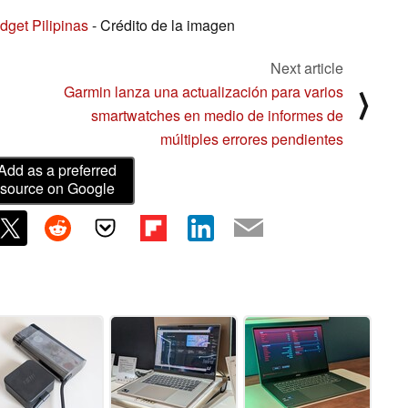
dget Pilipinas
- Crédito de la imagen
Next article
Garmin lanza una actualización para varios
⟩
smartwatches en medio de informes de
múltiples errores pendientes
Add as a preferred
source on Google