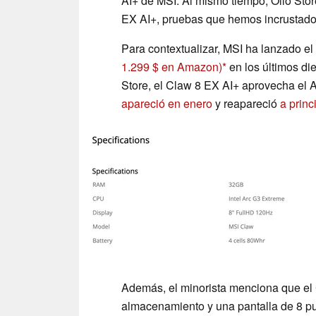
AI+ de MSI. Al mismo tiempo, Ollo Stor
EX AI+, pruebas que hemos incrustado
Para contextualizar, MSI ha lanzado el
1.299 $ en Amazon)
en los últimos d
Store, el Claw 8 EX AI+ aprovecha el 
apareció en enero
y reapareció
a princ
Además, el minorista menciona que el
almacenamiento y una pantalla de 8 pulg