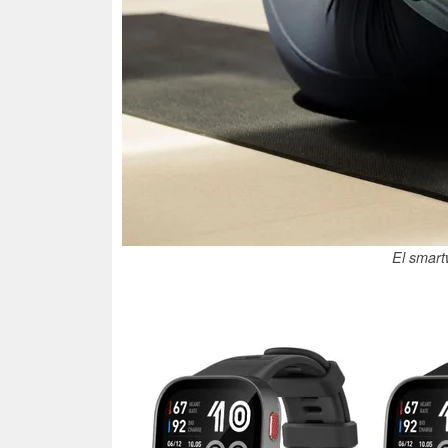
El smart