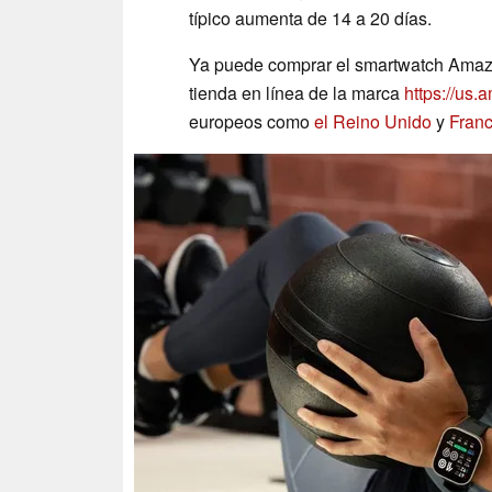
típico aumenta de 14 a 20 días.
Ya puede comprar el smartwatch Amazf
tienda en línea de la marca
https://us.
europeos como
el Reino Unido
y
Franc