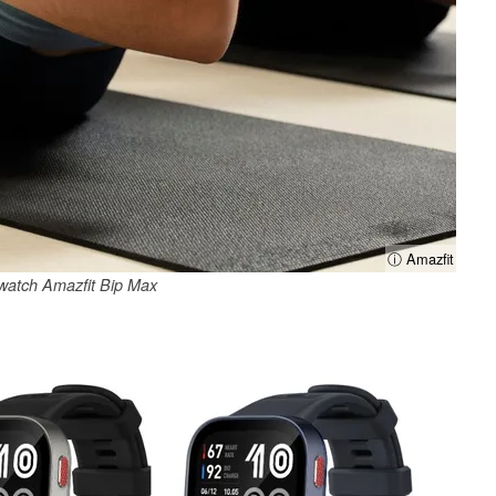
ⓘ Amazfit
watch Amazfit Bip Max