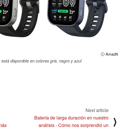
ⓘ Amazfit
está disponible en colores gris, negro y azul
Next article
Batería de larga duración en nuestro
⟩
 más
análisis - Cómo nos sorprendió un