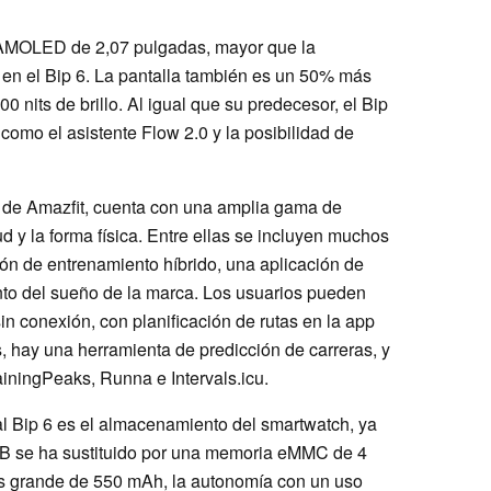
a AMOLED de 2,07 pulgadas, mayor que la
 en el Bip 6. La pantalla también es un 50% más
00 nits de brillo. Al igual que su predecesor, el Bip
como el asistente Flow 2.0 y la posibilidad de
 de Amazfit, cuenta con una amplia gama de
d y la forma física. Entre ellas se incluyen muchos
n de entrenamiento híbrido, una aplicación de
nto del sueño de la marca. Los usuarios pueden
n conexión, con planificación de rutas en la app
, hay una herramienta de predicción de carreras, y
iningPeaks, Runna e Intervals.icu.
 al Bip 6 es el almacenamiento del smartwatch, ya
 se ha sustituido por una memoria eMMC de 4
s grande de 550 mAh, la autonomía con un uso