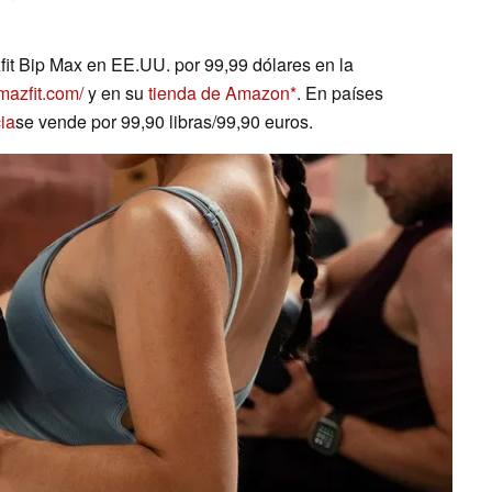
it Bip Max en EE.UU. por 99,99 dólares en la
amazfit.com/
y en su
tienda de Amazon
. En países
ia
se vende por 99,90 libras/99,90 euros.