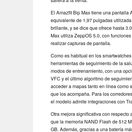
saliera a la venta.
El Amazfit Bip Max tiene una pantall
equivalente de 1,97 pulgadas utilizada
brillante, y se dice que ofrece hasta 3.0
Max utiliza ZeppOS 5.0, con funciones 
realizar capturas de pantalla.
Como es habitual en los smartwatches
herramientas de seguimiento de la salu
modos de entrenamiento, con una opció
VFC y el último algoritmo de seguimie
acceder a mapas tanto en línea como si
que los acompaña. Para los corredores
el modelo admite integraciones con Tra
Otra mejora significativa con respecto
que la memoria NAND Flash de 512 MB
GB. Además, gracias a una batería má