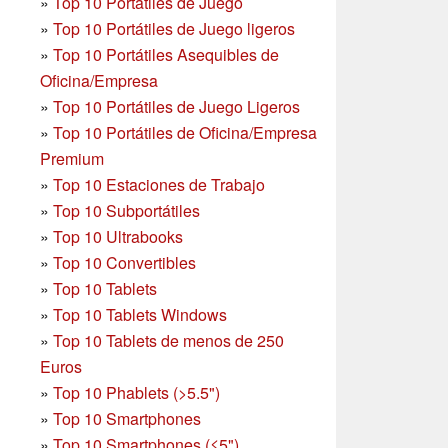
»
Top 10 Portátiles de Juego
»
Top 10 Portátiles de Juego ligeros
»
Top 10 Portátiles Asequibles de
Oficina/Empresa
»
Top 10 Portátiles de Juego Ligeros
»
Top 10 Portátiles de Oficina/Empresa
Premium
»
Top 10 Estaciones de Trabajo
»
Top 10 Subportátiles
»
Top 10 Ultrabooks
»
Top 10 Convertibles
»
Top 10 Tablets
»
Top 10 Tablets Windows
»
Top 10 Tablets de menos de 250
Euros
»
Top 10 Phablets (>5.5")
»
Top 10 Smartphones
»
Top 10 Smartphones (≤5")