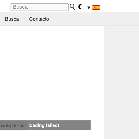
▼
Busca
Contacto
loading failed!
loading failed!