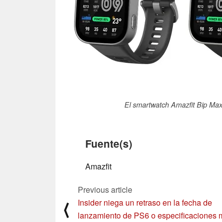
El smartwatch Amazfit Bip Max 
Fuente(s)
Amazfit
Previous article
Insider niega un retraso en la fecha de
⟨
lanzamiento de PS6 o especificaciones